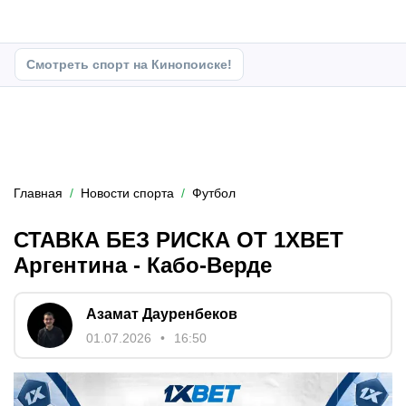
Смотреть спорт на Кинопоиске!
Главная
Новости спорта
Футбол
СТАВКА БЕЗ РИСКА ОТ 1XBET
Аргентина - Кабо-Верде
Азамат Дауренбеков
01.07.2026
16:50