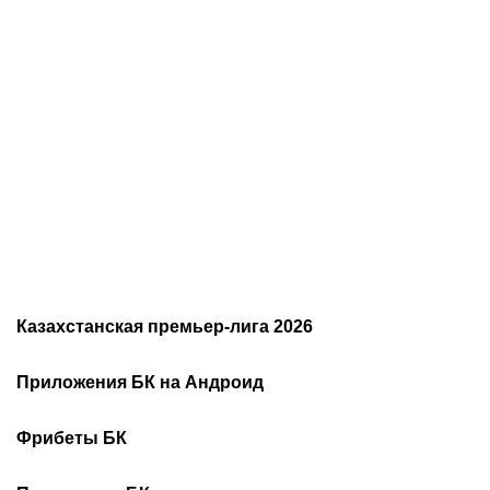
Саралапов – новый
С кем и когда играет
чемпион, Гусаров
Сатпаев за «Челси»:
сенсационно победил
полное расписание
Женисулы: итоги Naiza в
матчей лондонцев на
Китае
предсезонке-2026
Казахстанская премьер-лига 2026
Расписание чемпионата
2026
Приложения БК на Андроид
Казахстана по футболу
Как смотреть онлайн КПЛ
Турнирная таблица КПЛ
Скачать 1хБет
Скачать Фонбет
Фрибеты БК
Скачать ОлимпБет
Скачать Ubet
Фрибеты 1xbet
Фрибеты без депозита
Скачать Париматч