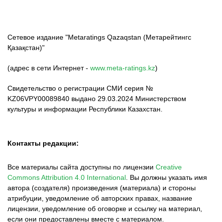
Сетевое издание "Metaratings Qazaqstan (Метарейтингс
Қазақстан)"
(адрес в сети Интернет -
www.meta-ratings.kz
)
Свидетельство о регистрации СМИ серия №
KZ06VPY00089840 выдано 29.03.2024 Министерством
культуры и информации Республики Казахстан.
Контакты редакции:
Все материалы сайта доступны по лицензии
Creative
Commons Attribution 4.0 International
.
Вы должны указать имя
автора (создателя) произведения (материала) и стороны
атрибуции, уведомление об авторских правах, название
лицензии, уведомление об оговорке и ссылку на материал,
если они предоставлены вместе с материалом.