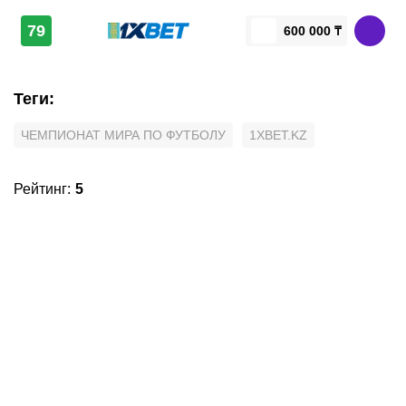
79
600 000 ₸
Теги
:
ЧЕМПИОНАТ МИРА ПО ФУТБОЛУ
1XBET.KZ
Рейтинг
:
5