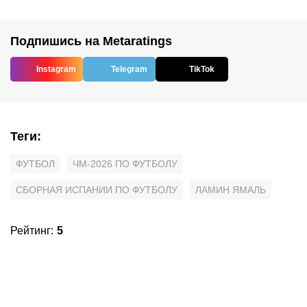
Подпишись на Metaratings
Instagram
Telegram
TikTok
Теги
:
ФУТБОЛ
ЧМ-2026 ПО ФУТБОЛУ
СБОРНАЯ ИСПАНИИ ПО ФУТБОЛУ
ЛАМИН ЯМАЛЬ
Рейтинг
:
5