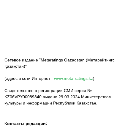
ФК «Кайрат»
ФК «Астана»
ФК «Тобол»
Сетевое издание "Metaratings Qazaqstan (Метарейтингс
Қазақстан)"
(адрес в сети Интернет -
www.meta-ratings.kz
)
Свидетельство о регистрации СМИ серия №
KZ06VPY00089840 выдано 29.03.2024 Министерством
культуры и информации Республики Казахстан.
Контакты редакции: