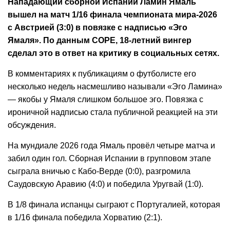
Нападающий сборной Испании Ламин Ямаль
вышел на матч 1/16 финала чемпионата мира-2026
с Австрией (3:0) в повязке с надписью «Эго
Ямаля». По данным COPE, 18-летний вингер
сделал это в ответ на критику в социальных сетях.
В комментариях к публикациям о футболисте его
несколько недель насмешливо называли «Эго Ламина»
— якобы у Ямаля слишком большое эго. Повязка с
ироничной надписью стала публичной реакцией на эти
обсуждения.
На мундиале 2026 года Ямаль провёл четыре матча и
забил один гол. Сборная Испании в групповом этапе
сыграла вничью с Кабо-Верде (0:0), разгромила
Саудовскую Аравию (4:0) и победила Уругвай (1:0).
В 1/8 финала испанцы сыграют с Португалией, которая
в 1/16 финала победила Хорватию (2:1).