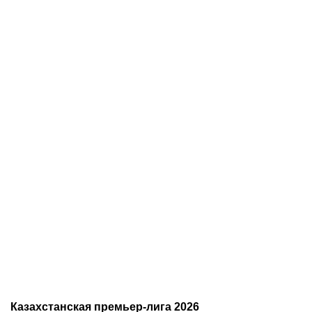
05.08.2026
22:07
05.08.2026
21:03
Где смотреть матч
Титульные бои
«Партизан» – «Тобол»
Женисулы – Гусаров и
онлайн в прямом эфире 7
Саралапов – Кенесбеков:
августа?
анонс турнира Naiza в
Китае
Казахстанская премьер-лига 2026