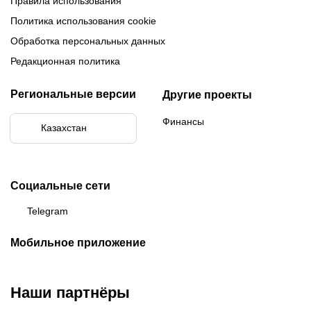
Правила использования
Политика использования cookie
Обработка персональных данных
Редакционная политика
Региональные версии
Другие проекты
Финансы
Казахстан
Социальные сети
Telegram
Мобильное приложение
Наши партнёры