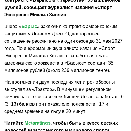
контракт с «Барысом», заработает 35 миллионов
рублей, сообщает журналист издания «Спорт-
Экспресс» Михаил Зислис.
Вчера «
Барыс
» заключил контракт с американским
защитником Логаном Дэем. Одностороннее
соглашение рассчитано на один сезон до 31 мая 2027
года. По информации
журналиста издания «Спорт-
Экспресс» Михаила Зислиса, заработная плата
американского хоккеиста в «Барысе» составит 35
миллионов рублей (около 236 миллионов тенге).
На протяжении двух последних лет игрок обороны
выступал за «Трактор». В минувшем регулярном
чемпионате в составе челябинцев Логан заработал 16
(3+13) баллов при показателе полезности +17 и
среднем времени на льду в 20 минут.
Читайте
Metaratings
, чтобы быть в курсе свежих
новостей
казахстанского
и мирового спорта,