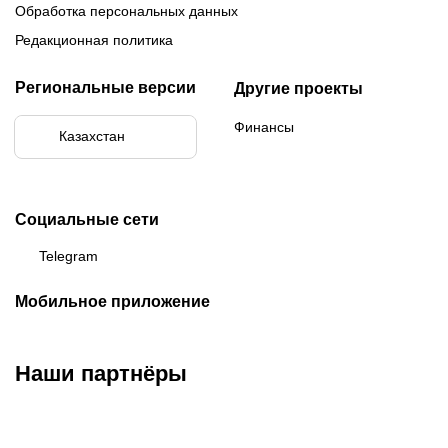
Обработка персональных данных
Редакционная политика
Региональные версии
Другие проекты
Финансы
Казахстан
Социальные сети
Telegram
Мобильное приложение
Наши партнёры