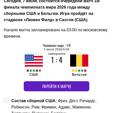
Сегодня, 7 июля, состоится очередной матч 1/8
финала чемпионата мира 2026 года между
сборными США и Бельгии. Игра пройдёт на
стадионе «Люмен Филд» в Сиэтле (США).
Начало матча запланировано на 03:00 по московскому
времени.
Чемпионат мира
-
1/8
7 июля 2026
5:00
завершен
1 : 4
США
Бельгия
ПЕРЕЙТИ К МАТЧУ
Состав сборной США:
Фриз, Дест, Ричардс,
Робинсон, Рим, Фримен, Адамс, Маккенни,