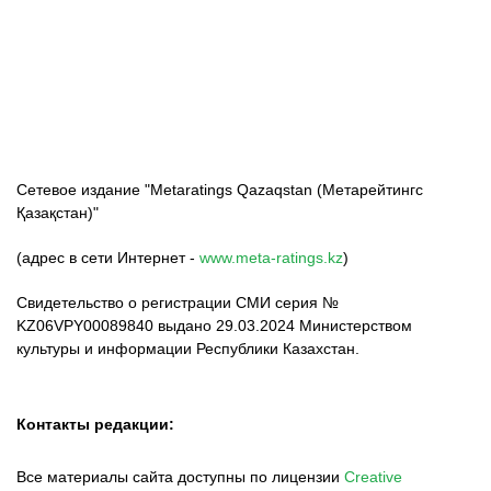
ФК «Кайрат»
ФК «Астана»
ФК «Тобол»
Сетевое издание "Metaratings Qazaqstan (Метарейтингс
Қазақстан)"
(адрес в сети Интернет -
www.meta-ratings.kz
)
Свидетельство о регистрации СМИ серия №
KZ06VPY00089840 выдано 29.03.2024 Министерством
культуры и информации Республики Казахстан.
Контакты редакции:
Все материалы сайта доступны по лицензии
Creative