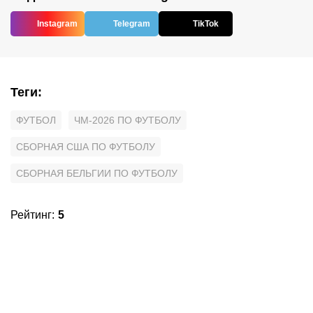
Instagram
Telegram
TikTok
Теги
:
ФУТБОЛ
ЧМ-2026 ПО ФУТБОЛУ
СБОРНАЯ США ПО ФУТБОЛУ
СБОРНАЯ БЕЛЬГИИ ПО ФУТБОЛУ
Рейтинг
:
5