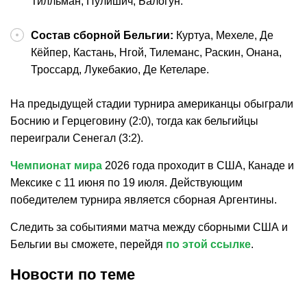
Тилльман, Пулишич, Балогун.
Состав сборной Бельгии:
Куртуа, Мехеле, Де
Кёйпер, Кастань, Нгой, Тилеманс, Раскин, Онана,
Троссард, Лукебакио, Де Кетеларе.
На предыдущей стадии турнира американцы обыграли
Боснию и Герцеговину (2:0), тогда как бельгийцы
переиграли Сенегал (3:2).
Чемпионат мира
2026 года проходит в США, Канаде и
Мексике с 11 июня по 19 июля. Действующим
победителем турнира является сборная Аргентины.
Следить за событиями матча между сборными США и
Бельгии вы сможете, перейдя
по этой ссылке
.
Новости по теме