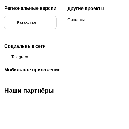
Региональные версии
Другие проекты
Финансы
Казахстан
Социальные сети
Telegram
Мобильное приложение
Наши партнёры
ФК «Кайрат»
ФК «Астана»
ФК «Тобол»