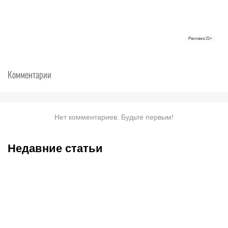
Реклама
21+
Комментарии
Нет комментариев. Будьте первым!
Недавние статьи