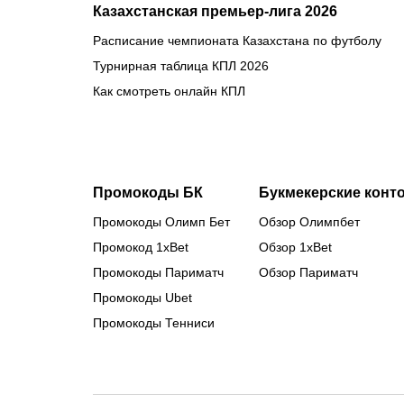
Казахстанская премьер-лига 2026
Расписание чемпионата Казахстана по футболу
Турнирная таблица КПЛ 2026
Как смотреть онлайн КПЛ
Промокоды БК
Букмекерские конт
Промокоды Олимп Бет
Обзор Олимпбет
Промокод 1xBet
Обзор 1xBet
Промокоды Париматч
Обзор Париматч
Промокоды Ubet
Промокоды Тенниси