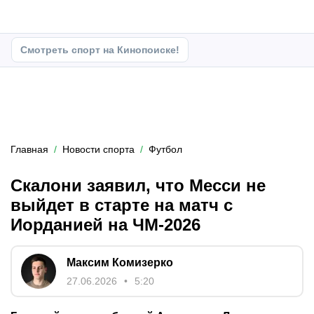
Смотреть спорт на Кинопоиске!
Главная
Новости спорта
Футбол
Скалони заявил, что Месси не
выйдет в старте на матч с
Иорданией на ЧМ-2026
Максим Комизерко
27.06.2026
5:20