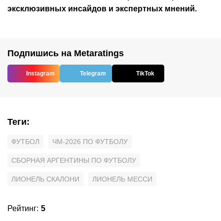
эксклюзивных инсайдов и экспертных мнений.
Подпишись на Metaratings
Instagram
Telegram
TikTok
Теги
:
ФУТБОЛ
ЧМ-2026 ПО ФУТБОЛУ
СБОРНАЯ АРГЕНТИНЫ ПО ФУТБОЛУ
ЛИОНЕЛЬ СКАЛОНИ
ЛИОНЕЛЬ МЕССИ
Рейтинг
:
5