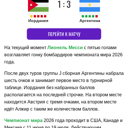
1 : 3
Иордания
Аргентина
ПЕРЕЙТИ К МАТЧУ
На текущий момент
Лионель Месси
с пятью голами
возглавляет гонку бомбардиров чемпионата мира 2026
года.
После двух туров группы J сборная Аргентины набрала
шесть очков и занимает первое место в турнирной
таблице. Иордания без набранных баллов
располагается на последней строчке. На втором месте
находится Австрия с тремя очками, на втором месте
идёт Алжир с таким же количеством баллов.
Чемпионат мира
2026 года проходит в США, Канаде и
Мексике с 11 июня по 19 июля. Действующим