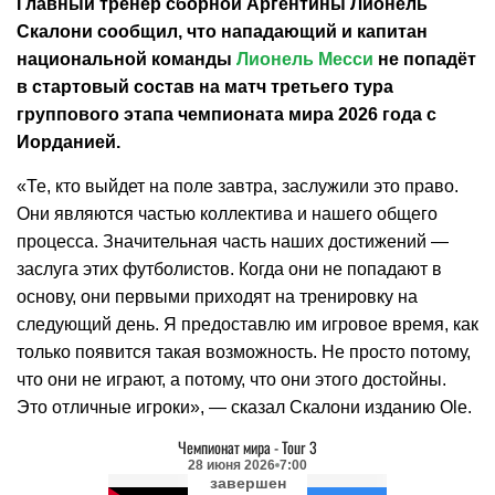
Главный тренер сборной Аргентины Лионель
Скалони сообщил, что нападающий и капитан
национальной команды
Лионель Месси
не попадёт
в стартовый состав на матч третьего тура
группового этапа чемпионата мира 2026 года с
Иорданией.
«Те, кто выйдет на поле завтра, заслужили это право.
Они являются частью коллектива и нашего общего
процесса. Значительная часть наших достижений —
заслуга этих футболистов. Когда они не попадают в
основу, они первыми приходят на тренировку на
следующий день. Я предоставлю им игровое время, как
только появится такая возможность. Не просто потому,
что они не играют, а потому, что они этого достойны.
Это отличные игроки», — сказал Скалони изданию Ole.
Чемпионат мира
-
Tour 3
28 июня 2026
7:00
завершен