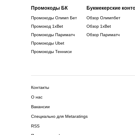
Промокоды БК
Букмекерские конт
Промокоды Олимп Бет
Обзор Олимпбет
Промокод 1xBet
Обзор 1xBet
Промокоды Париматч
Обзор Париматч
Промокоды Ubet
Промокоды Тенниси
Контакты
О нас
Вакансии
Специально для Metaratings
RSS