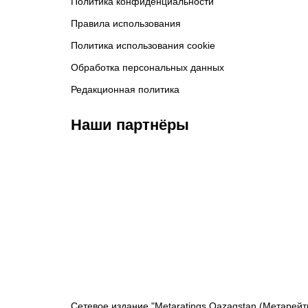
Политика конфиденциальности
Правила использования
Политика использования cookie
Обработка персональных данных
Редакционная политика
Наши партнёры
ФК «Кайрат»
ФК «Астана»
Ф
Сетевое издание "Metaratings Qazaqstan (Метарейт