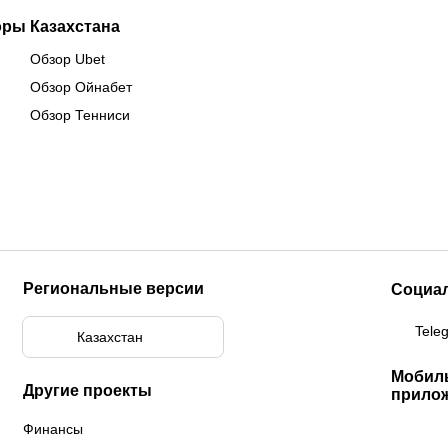
оры Казахстана
Обзор Ubet
Обзор Ойнабет
Обзор Тенниси
Региональные версии
Социа
Tele
Казахстан
Мобил
Другие проекты
прило
Финансы