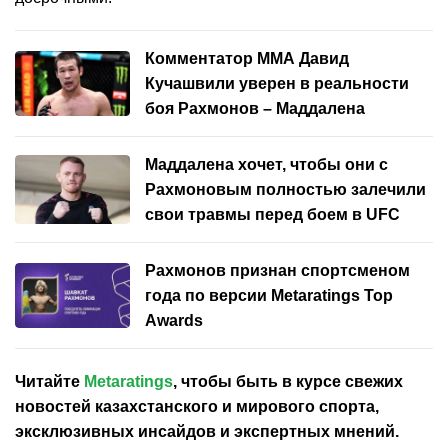
Комментатор ММА Давид
Кучашвили уверен в реальности
боя Рахмонов – Маддалена
Маддалена хочет, чтобы они с
Рахмоновым полностью залечили
свои травмы перед боем в UFC
Рахмонов признан спортсменом
года по версии Metaratings Top
Awards
Читайте
Metaratings
, чтобы быть в курсе свежих
новостей
казахстанского
и мирового спорта,
эксклюзивных инсайдов и экспертных мнений.