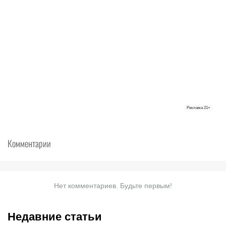
Реклама
21+
Комментарии
Нет комментариев. Будьте первым!
Недавние статьи