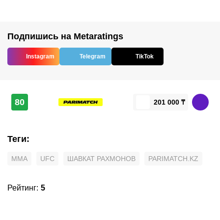
Подпишись на Metaratings
Instagram
Telegram
TikTok
80
201 000 ₸
Теги
:
MMA
UFC
ШАВКАТ РАХМОНОВ
PARIMATCH.KZ
Рейтинг
:
5