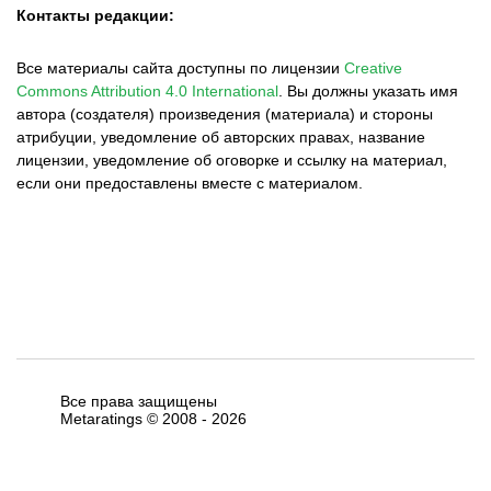
Контакты редакции:
Все материалы сайта доступны по лицензии
Creative
Commons Attribution 4.0 International
.
Вы должны указать имя
автора (создателя) произведения (материала) и стороны
атрибуции, уведомление об авторских правах, название
лицензии, уведомление об оговорке и ссылку на материал,
если они предоставлены вместе с материалом.
Все права защищены
Metaratings © 2008 -
2026