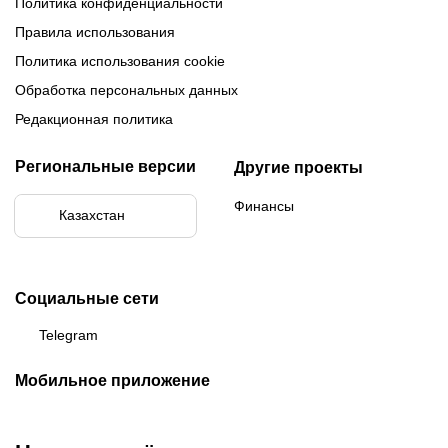
Политика конфиденциальности
Правила использования
Политика использования cookie
Обработка персональных данных
Редакционная политика
Региональные версии
Другие проекты
Финансы
Казахстан
Социальные сети
Telegram
Мобильное приложение