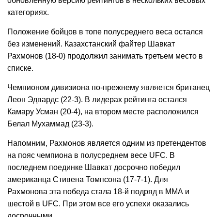
обновленную версию рейтингов в нескольких весовых
категориях.
Положение бойцов в топе полусреднего веса остался
без изменений. Казахстанский файтер Шавкат
Рахмонов (18-0) продолжил занимать третьем место в
списке.
Чемпионом дивизиона по-прежнему является британец
Леон Эдвардс (22-3). В лидерах рейтинга остался
Камару Усман (20-4), на втором месте расположился
Белал Мухаммад (23-3).
Напомним, Рахмонов является одним из претендентов
на пояс чемпиона в полусреднем весе UFC. В
последнем поединке Шавкат досрочно победил
американца Стивена Томпсона (17-7-1). Для
Рахмонова эта победа стала 18-й подряд в ММА и
шестой в UFC. При этом все его успехи оказались
досрочными.