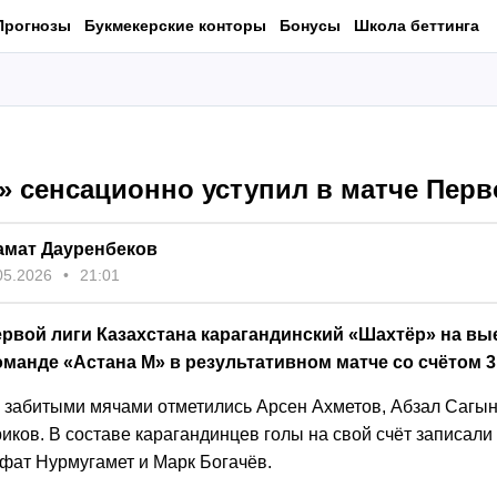
Прогнозы
Букмекерские конторы
Бонусы
Школа беттинга
» сенсационно уступил в матче Перв
амат Дауренбеков
05.2026
21:01
ервой лиги Казахстана карагандинский «Шахтёр» на вы
манде «Астана М» в результативном матче со счётом 3:
я забитыми мячами отметились Арсен Ахметов, Абзал Сагы
иков. В составе карагандинцев голы на свой счёт записали
фат Нурмугамет и Марк Богачёв.