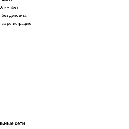
Олимпбет
 без депозита
 за регистрацию
льные сети