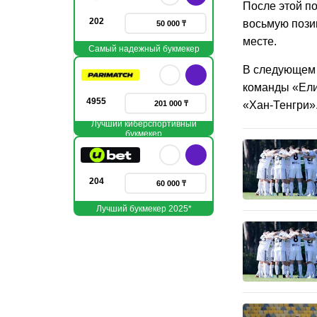
После этой п
202
восьмую позиц
50 000 ₸
месте.
Самый надежный букмекер
В следующем 
команды «Ели
4955
201 000 ₸
«Хан-Тенгри»
Лучший киберспортивный
букмекер
204
60 000 ₸
Лучший букмекер 2025*