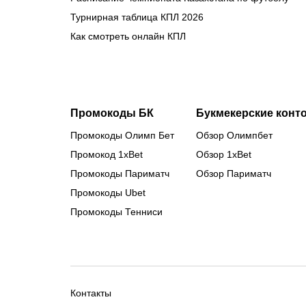
Турнирная таблица КПЛ 2026
Как смотреть онлайн КПЛ
Промокоды БК
Букмекерские конт
Промокоды Олимп Бет
Обзор Олимпбет
Промокод 1xBet
Обзор 1xBet
Промокоды Париматч
Обзор Париматч
Промокоды Ubet
Промокоды Тенниси
Контакты