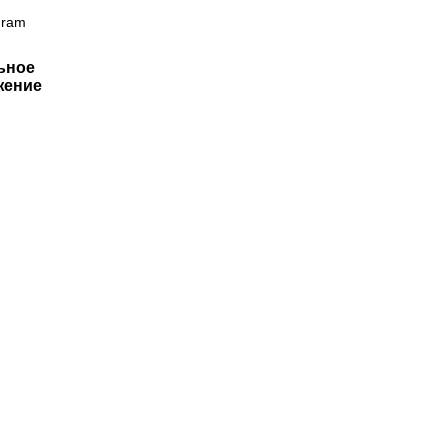
gram
ьное
жение
Naiza
БК «Астана»
ФК «Жетысу»
Феде