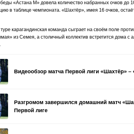
обеды «Астана М» довела количество набранных очков до 1
ию в таблице чемпионата. «Шахтёр», имея 16 очков, остаё
туре карагандинская команда сыграет на своём поле проти
мая» из Семея, а столичный коллектив встретится дома с 
.
Видеообзор матча Первой лиги «Шахтёр» – 
Разгромом завершился домашний матч «Ша
Первой лиге