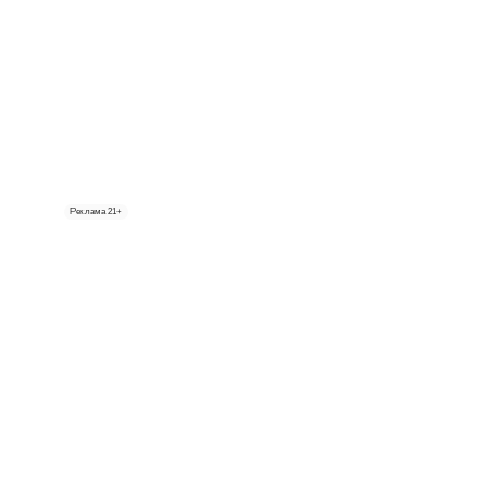
Реклама
21+