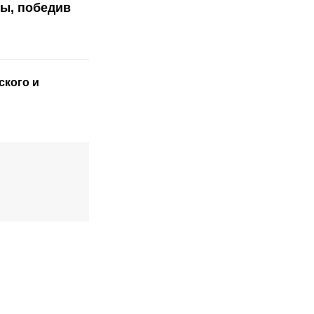
ны, победив
ского
и