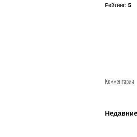
Рейтинг
:
5
Комментарии
Недавние