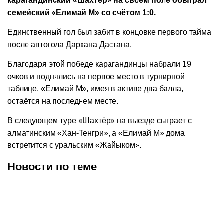
карагандинский «Шахтёр» на своём поле обыграл
семейский «Елимай М» со счётом 1:0.
Единственный гол был забит в концовке первого тайма
после автогола Дархана Дастана.
Благодаря этой победе карагандинцы набрали 19
очков и поднялись на первое место в турнирной
таблице. «Елимай М», имея в активе два балла,
остаётся на последнем месте.
В следующем туре «Шахтёр» на выезде сыграет с
алматинским «Хан-Тенгри», а «Елимай М» дома
встретится с уральским «Жайыком».
Новости по теме