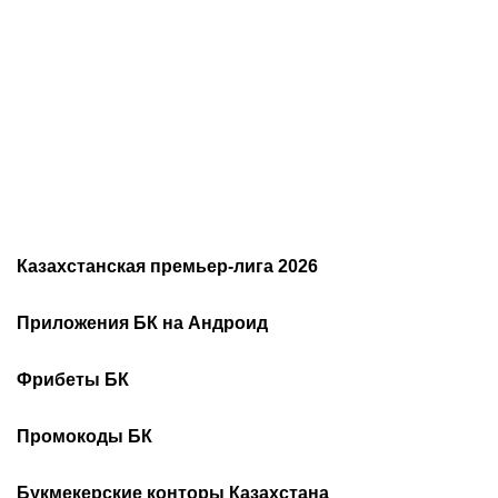
августа?
анонс турнира Naiza в
Китае
Казахстанская премьер-лига 2026
Расписание чемпионата
2026
Приложения БК на Андроид
Казахстана по футболу
Как смотреть онлайн КПЛ
Турнирная таблица КПЛ
Скачать 1хБет
Скачать Фонбет
Фрибеты БК
Скачать ОлимпБет
Скачать Ubet
Фрибеты 1xbet
Фрибеты без депозита
Скачать Париматч
Промокоды БК
Фрибет Олимпбет
Фрибеты за регистрацию
Промокоды Олимп Бет
Промокоды Ubet
Букмекерские конторы Казахстана