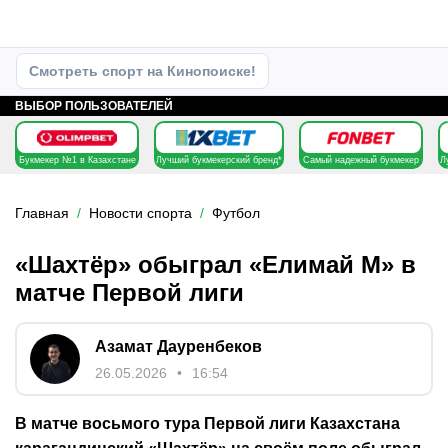
Смотреть спорт на Кинопоиске!
ВЫБОР ПОЛЬЗОВАТЕЛЕЙ
Букмекер №1 в Казахстане
Лучший букмекерский бренд*
Самый надежный букмекер
Л
Главная
Новости спорта
Футбол
«Шахтёр» обыграл «Елимай М» в
матче Первой лиги
Азамат Дауренбеков
26.05.2026
16:54
В матче восьмого тура Первой лиги Казахстана