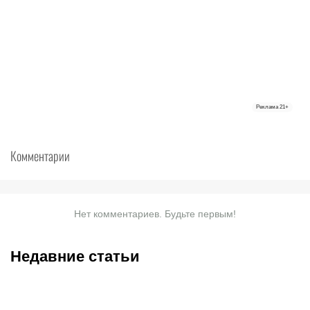
Реклама
21+
Комментарии
Нет комментариев. Будьте первым!
Недавние статьи