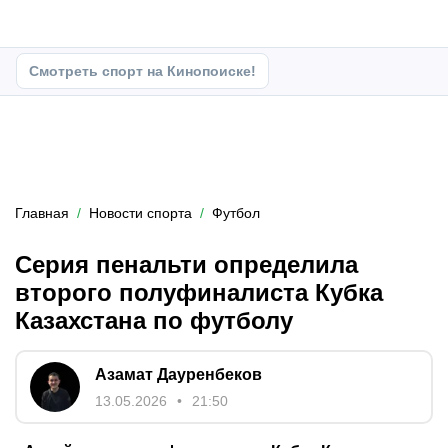
Смотреть спорт на Кинопоиске!
Главная
Новости спорта
Футбол
Серия пенальти определила
второго полуфиналиста Кубка
Казахстана по футболу
Азамат Дауренбеков
13.05.2026
21:50