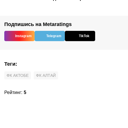
Подпишись на Metaratings
Instagram
Telegram
TikTok
Теги
:
ФК АКТОБЕ
ФК АЛТАЙ
Рейтинг
:
5