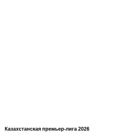
07.08.2026
20:50
07.08.2026
13:01
Нургожай сохранит место
Чемпион Европы и
в UFC: почему Дияр
спаситель «Аякса»: кто
фаворит в бою против
такой Джон ван’т Схип –
Бруну Лопеса
новый тренер сборной
Казахстана
Казахстанская премьер-лига 2026