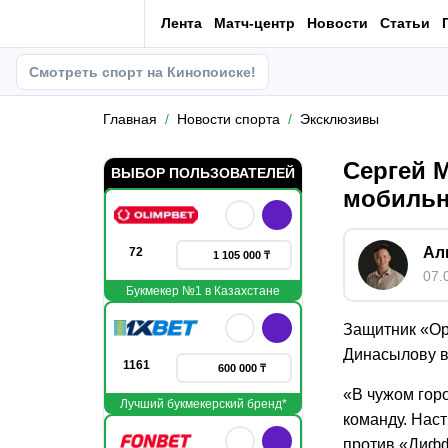
Лента
Матч-центр
Новости
Статьи
Смотреть спорт на Кинопоиске!
Главная
Новости спорта
Эксклюзивы
Сергей 
ВЫБОР ПОЛЬЗОВАТЕЛЕЙ
мобильн
Ал
72
1 105 000 ₸
07.
Букмекер №1 в Казахстане
Защитник «Ор
Динасылову в
1161
600 000 ₸
«В чужом горо
Лучший букмекерский бренд*
команду. Наст
против «Дифф