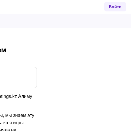
Войти
ем
tings.kz Алиму
ы, мы знаем эту
сается игры
ияла на