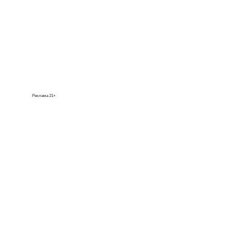
Реклама
21+