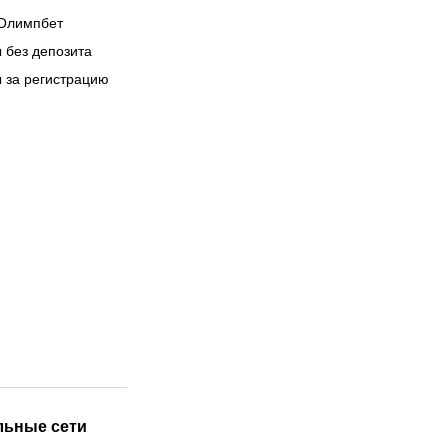
Олимпбет
 без депозита
 за регистрацию
льные сети