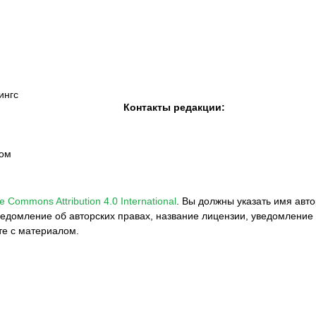
ингс
Контакты редакции:
вом
e Commons Attribution 4.0 International
.
Вы должны указать имя авто
едомление об авторских правах, название лицензии, уведомление 
те с материалом.