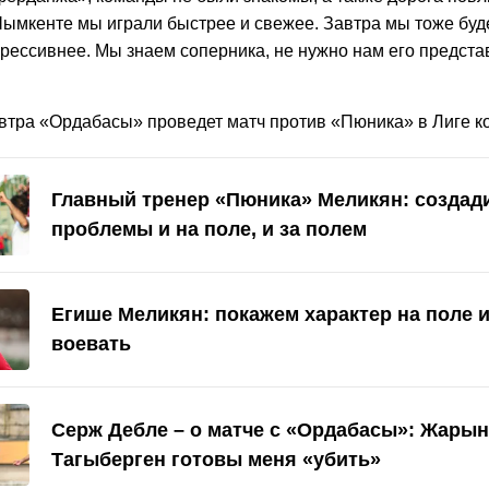
 Шымкенте мы играли быстрее и свежее. Завтра мы тоже буд
рессивнее. Мы знаем соперника, не нужно нам его представ
втра «Ордабасы» проведет матч против «Пюника» в Лиге к
Главный тренер «Пюника» Меликян: создад
проблемы и на поле, и за полем
Егише Меликян: покажем характер на поле 
воевать
Серж Дебле – о матче с «Ордабасы»: Жарын
Тагыберген готовы меня «убить»