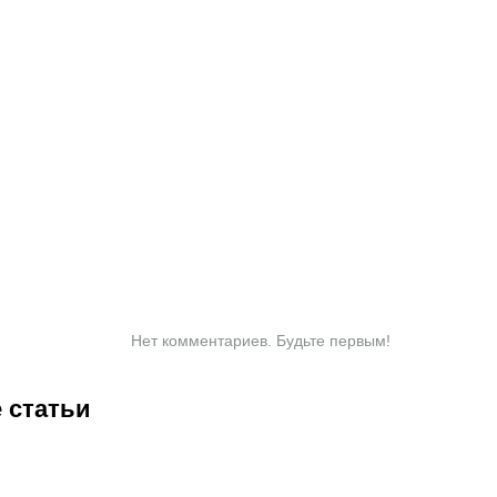
Нет комментариев. Будьте первым!
 статьи