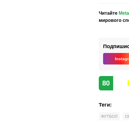
Читайте
Meta
мирового сп
Подпишись
Instag
80
Теги
:
ФУТБОЛ
О