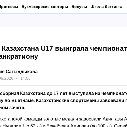
Прогнозы
Букмекерские конторы
Бонусы
Школа беттинга
 Казахстана U17 выиграла чемпионат
анкратиону
ия Сагындыкова
06.2026
14:58
сборная Казахстана до 17 лет выступила на чемпиона
ну во Вьетнаме. Казахстанские спортсмены завоевали 
ом зачете.
захстанской команды золотые медали завоевали Адилгазы 
ин Нуралим (до 62 кг) и Еркебулан Амирлан (до 100 кг). Сер