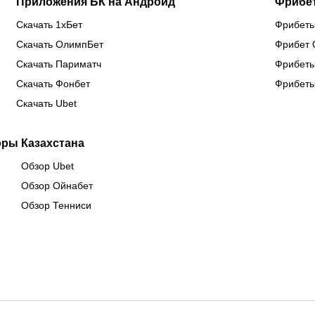
Приложения БК на Андроид
Фрибе
Скачать 1хБет
Фрибеты
Скачать ОлимпБет
Фрибет 
Скачать Париматч
Фрибеты
Скачать Фонбет
Фрибеты
Скачать Ubet
оры Казахстана
Обзор Ubet
Обзор Ойнабет
Обзор Тенниси