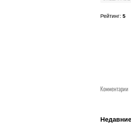
Рейтинг
:
5
Комментарии
Недавние