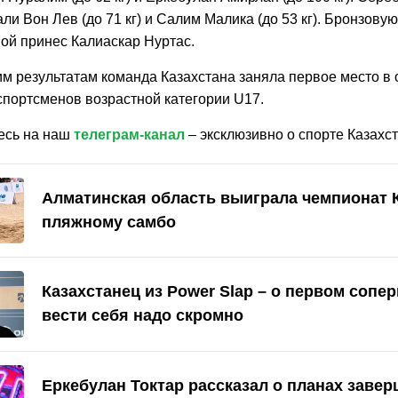
ли Вон Лев (до 71 кг) и Салим Малика (до 53 кг). Бронзовую
ной принес Калиаскар Нуртас.
им результатам команда Казахстана заняла первое место 
спортсменов возрастной категории U17.
есь на наш
телеграм-канал
– эксклюзивно о спорте Казахст
Алматинская область выиграла чемпионат К
пляжному самбо
Казахстанец из Power Slap – о первом сопе
вести себя надо скромно
Еркебулан Токтар рассказал о планах завер