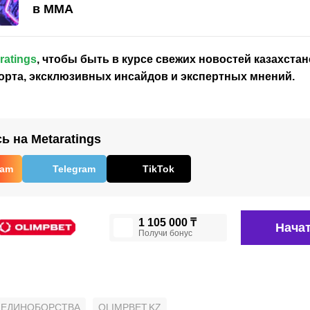
в ММА
ratings
, чтобы быть в курсе свежих новостей
казахстан
орта, эксклюзивных инсайдов и экспертных мнений.
 на Metaratings
ram
Telegram
TikTok
1 105 000 ₸
Начат
Получи бонус
ЕДИНОБОРСТВА
OLIMPBET.KZ