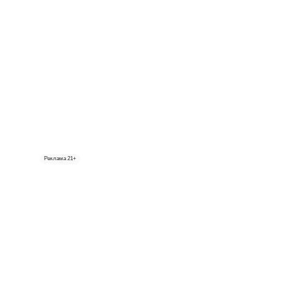
Реклама
21+