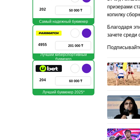
призерами ста
202
50 000 ₸
копилку сбор
Самый надежный букмекер
Благодаря эт
зачете среди 
4955
201 000 ₸
Подписывайт
Лучший киберспортивный
букмекер
204
60 000 ₸
Лучший букмекер 2025*