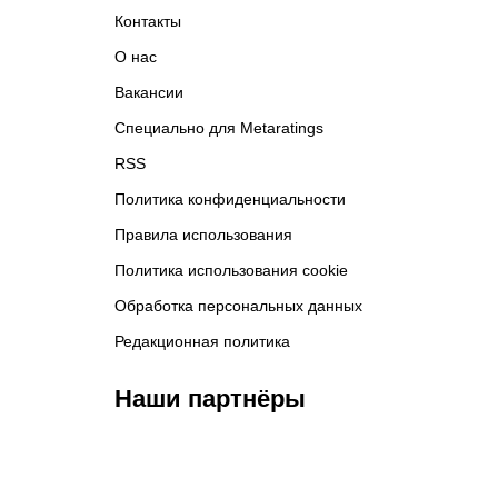
Контакты
О нас
Вакансии
Специально для Metaratings
RSS
Политика конфиденциальности
Правила использования
Политика использования cookie
Обработка персональных данных
Редакционная политика
Наши партнёры