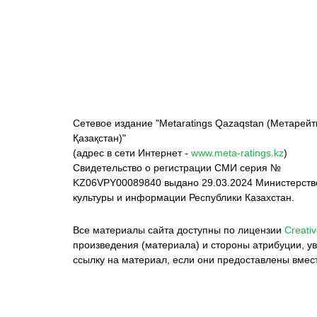
ФК «Кайрат»
ФК «Астана»
Ф
Сетевое издание "Metaratings Qazaqstan (Метарейт
Қазақстан)"
(адрес в сети Интернет -
www.meta-ratings.kz
)
Свидетельство о регистрации СМИ серия №
KZ06VPY00089840 выдано 29.03.2024 Министерст
культуры и информации Республики Казахстан.
Все материалы сайта доступны по лицензии
Creativ
произведения (материала) и стороны атрибуции, ув
ссылку на материал, если они предоставлены вмес