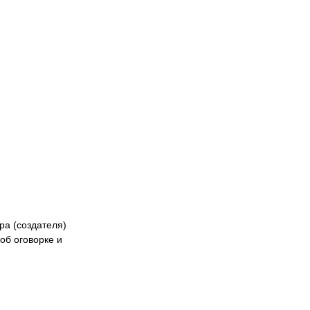
Naiza
БК «Астана»
ФК «Жетысу»
Феде
кибер
Казах
ра (создателя)
об оговорке и