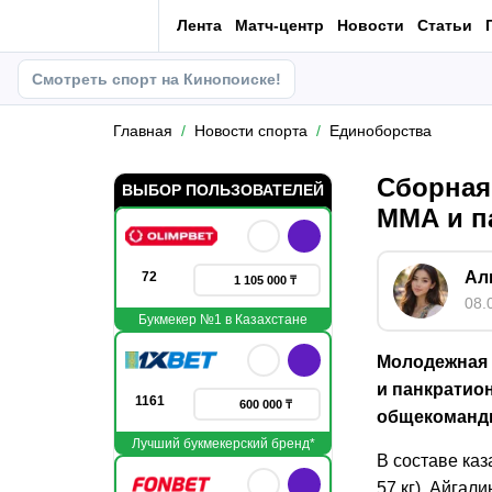
Лента
Матч-центр
Новости
Статьи
Смотреть спорт на Кинопоиске!
Главная
Новости спорта
Единоборства
Сборная
ВЫБОР ПОЛЬЗОВАТЕЛЕЙ
ММА и п
Ал
72
1 105 000 ₸
08.
Букмекер №1 в Казахстане
Молодежная 
и панкратио
1161
600 000 ₸
общекомандн
Лучший букмекерский бренд*
В составе ка
57 кг), Айгал