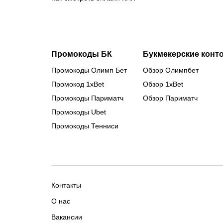
Промокоды БК
Букмекерские конт
Промокоды Олимп Бет
Обзор Олимпбет
Промокод 1xBet
Обзор 1xBet
Промокоды Париматч
Обзор Париматч
Промокоды Ubet
Промокоды Тенниси
Контакты
О нас
Вакансии