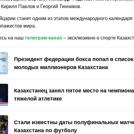
 Кирилл Павлов и Георгий Тинников.
йцарии станет одним из этапов международного календаря 
пажистов мира.
есь на наш
телеграм-канал
– эксклюзивно о спорте Казахст
Президент федерации бокса попал в списо
молодых миллионеров Казахстана
Казахстанец занял пятое место на чемпиона
тяжелой атлетике
Стали известны даты полуфинальных матч
Казахстана по футболу