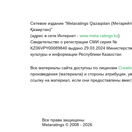
Сетевое издание "Metaratings Qazaqstan (Метарейт
Қазақстан)"
(адрес в сети Интернет -
www.meta-ratings.kz
)
Свидетельство о регистрации СМИ серия №
KZ06VPY00089840 выдано 29.03.2024 Министерст
культуры и информации Республики Казахстан.
Все материалы сайта доступны по лицензии
Creativ
произведения (материала) и стороны атрибуции, ув
ссылку на материал, если они предоставлены вмес
Все права защищены
Metaratings © 2008 -
2026