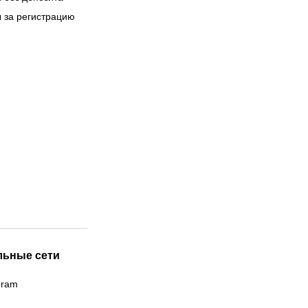
 за регистрацию
льные сети
gram