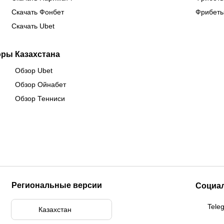
Скачать Фонбет
Фрибеты
Скачать Ubet
оры Казахстана
Обзор Ubet
Обзор Ойнабет
Обзор Тенниси
Региональные версии
Социа
Tele
Казахстан