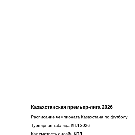
08.08.2026
1
Битва за
призовую
тройку и
прииртышск
дерби
Казахстанская премьер-лига 2026
Расписание чемпионата Казахстана по футболу
Турнирная таблица КПЛ 2026
Как смотреть онлайн КПЛ