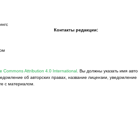
ингс
Контакты редакции:
вом
e Commons Attribution 4.0 International
.
Вы должны указать имя авто
едомление об авторских правах, название лицензии, уведомление 
те с материалом.