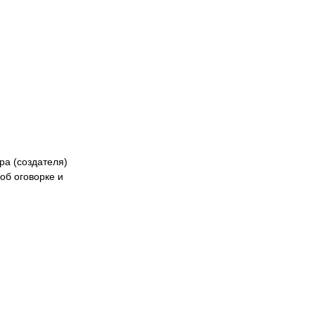
ра (создателя)
об оговорке и