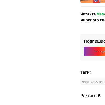
Читайте
Meta
мирового сп
Подпишись
Instag
Теги
:
ФЕХТОВАНИЕ
Рейтинг
:
5