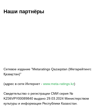
Наши партнёры
ФК «Кайрат»
ФК «Астана»
ФК «Тобол»
Сетевое издание "Metaratings Qazaqstan (Метарейтингс
Қазақстан)"
(адрес в сети Интернет -
www.meta-ratings.kz
)
Свидетельство о регистрации СМИ серия №
KZ06VPY00089840 выдано 29.03.2024 Министерством
культуры и информации Республики Казахстан.