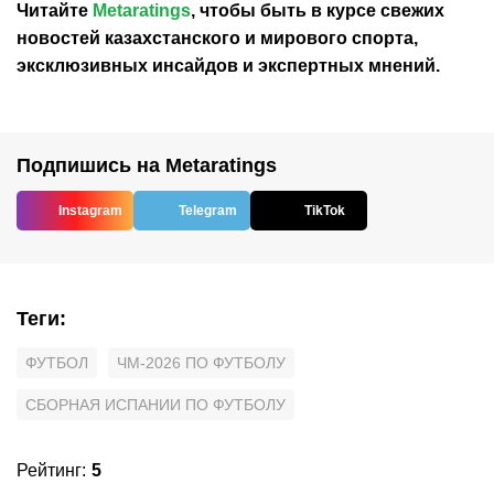
Читайте
Metaratings
, чтобы быть в курсе свежих
новостей
казахстанского
и мирового спорта,
эксклюзивных инсайдов и экспертных мнений.
Подпишись на Metaratings
Instagram
Telegram
TikTok
Теги
:
ФУТБОЛ
ЧМ-2026 ПО ФУТБОЛУ
СБОРНАЯ ИСПАНИИ ПО ФУТБОЛУ
Рейтинг
:
5