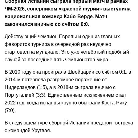
Сборная Испании сыграла первый матч в рамках
ЧМ-2026, соперником «красной фурии» выступила
национальная команда Кабо-Верде. Матч
закончился вничью со счётом 0:0.
Действующий чемпион Европы и один из главных
фаворитов турнира в очередной раз неудачно
стартовал на мундиале. Это уже четвёртый подобный
случай за последние пять чемпионатов мира.
В 2010 году она проиграла Швейцарии со счётом 0:1, в
2014‑м потерпела разгромное поражение от
Нидерландов (1:5), а в 2018‑м сыграла вничью с
Португалией (3:3). Единственным исключением стал
2022 год, когда испанцы крупно обыграли Коста‑Рику
(7:0).
В следующем туре сборной Испании предстоит встреча
с командой Уругвая.