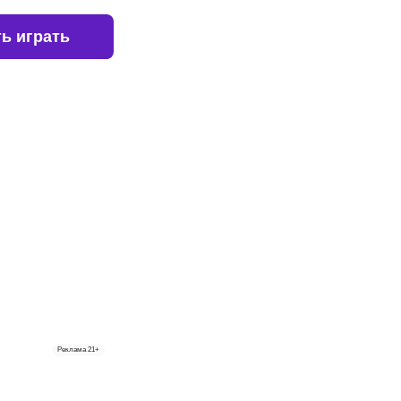
ь играть
Реклама
21+