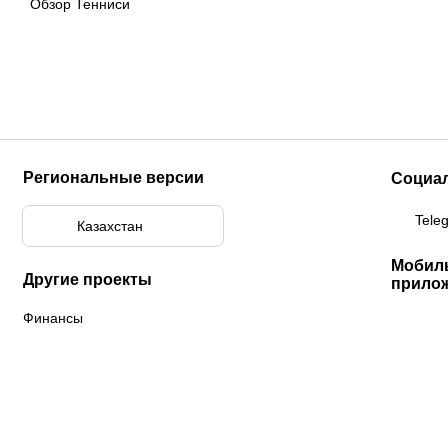
Обзор Тенниси
Региональные версии
Социа
Tele
Казахстан
Мобил
Другие проекты
прило
Финансы