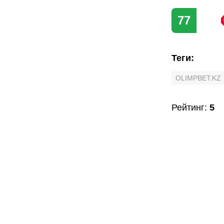
77
Теги
:
OLIMPBET.KZ
Рейтинг
:
5