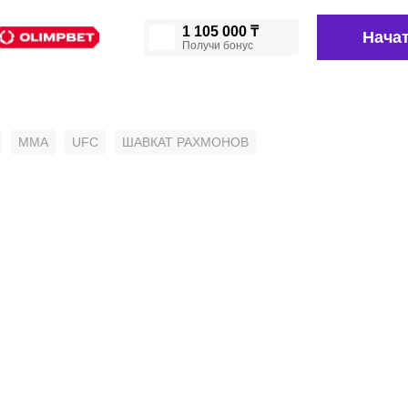
1 105 000 ₸
Начат
Получи бонус
MMA
UFC
ШАВКАТ РАХМОНОВ