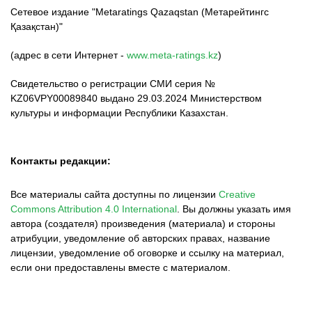
Сетевое издание "Metaratings Qazaqstan (Метарейтингс
Қазақстан)"
(адрес в сети Интернет -
www.meta-ratings.kz
)
Свидетельство о регистрации СМИ серия №
KZ06VPY00089840 выдано 29.03.2024 Министерством
культуры и информации Республики Казахстан.
Контакты редакции:
Все материалы сайта доступны по лицензии
Creative
Commons Attribution 4.0 International
.
Вы должны указать имя
автора (создателя) произведения (материала) и стороны
атрибуции, уведомление об авторских правах, название
лицензии, уведомление об оговорке и ссылку на материал,
если они предоставлены вместе с материалом.