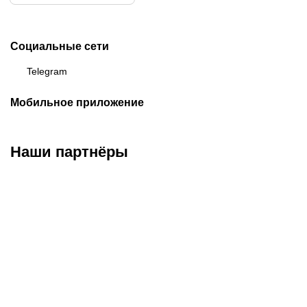
Социальные сети
Telegram
Мобильное приложение
Наши партнёры
ФК «Кайрат»
ФК «Астана»
ФК «Тобол»