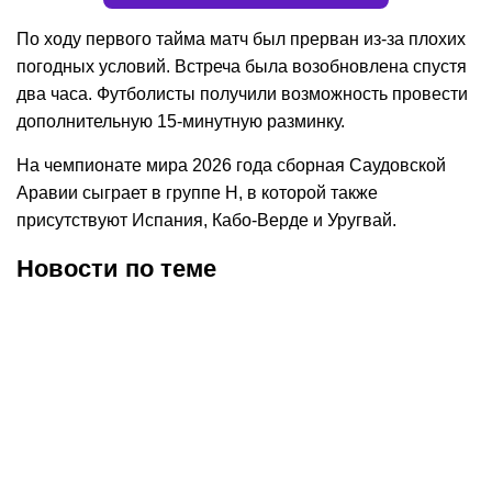
По ходу первого тайма матч был прерван из-за плохих
погодных условий. Встреча была возобновлена спустя
два часа. Футболисты получили возможность провести
дополнительную 15-минутную разминку.
На чемпионате мира 2026 года сборная Саудовской
Аравии сыграет в группе Н, в которой также
присутствуют Испания, Кабо-Верде и Уругвай.
Новости по теме
30.07.2026
12:29
30.07.2026
0:39