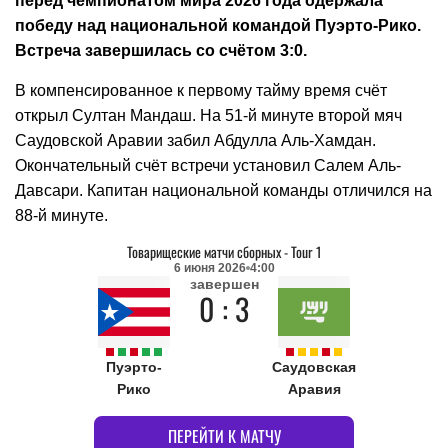
перед чемпионатом мира 2026 года одержала
победу над национальной командой Пуэрто-Рико.
Встреча завершилась со счётом 3:0.
В компенсированное к первому тайму время счёт
открыл Султан Мандаш. На 51-й минуте второй мяч
Саудовской Аравии забил Абдулла Аль-Хамдан.
Окончательный счёт встречи установил Салем Аль-
Давсари. Капитан национальной команды отличился на
88-й минуте.
Товарищеские матчи сборных
-
Tour 1
6 июня 2026
4:00
завершен
0 : 3
Пуэрто-
Саудовская
Рико
Аравия
ПЕРЕЙТИ К МАТЧУ