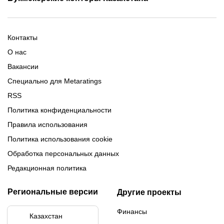
Промокод 1xBet
Промокоды Тенниси
Обзор Олимпбет
Обзор Ubet
Промокоды Париматч
Обзор 1xBet
Обзор Ойнабет
Контакты
Обзор Париматч
Обзор Тенниси
О нас
Вакансии
Специально для Metaratings
RSS
Политика конфиденциальности
Правила использования
Политика использования cookie
Обработка персональных данных
Редакционная политика
Региональные версии
Другие проекты
Финансы
Казахстан