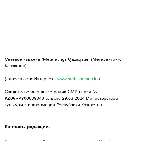
ФК «Кайрат»
ФК «Астана»
ФК «Тобол»
Сетевое издание "Metaratings Qazaqstan (Метарейтингс
Қазақстан)"
(адрес в сети Интернет -
www.meta-ratings.kz
)
Свидетельство о регистрации СМИ серия №
KZ06VPY00089840 выдано 29.03.2024 Министерством
культуры и информации Республики Казахстан.
Контакты редакции: