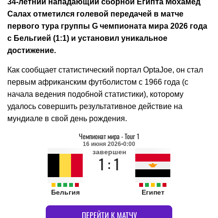
34-летний нападающий сборной Египта Мохамед
Салах отметился голевой передачей в матче
первого тура группы G чемпионата мира 2026 года
с Бельгией (1:1) и установил уникальное
достижение.
Как сообщает статистический портал OptaJoe, он стал
первым африканским футболистом с 1966 года (с
начала ведения подобной статистики), которому
удалось совершить результативное действие на
мундиале в свой день рождения.
Чемпионат мира
-
Tour 1
16 июня 2026
0:00
завершен
1 : 1
Бельгия
Египет
ПЕРЕЙТИ К МАТЧУ