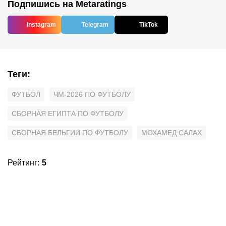
Подпишись на Metaratings
Instagram
Telegram
TikTok
Теги
:
ФУТБОЛ
ЧМ-2026 ПО ФУТБОЛУ
СБОРНАЯ ЕГИПТА ПО ФУТБОЛУ
СБОРНАЯ БЕЛЬГИИ ПО ФУТБОЛУ
МОХАМЕД САЛАХ
Рейтинг
:
5