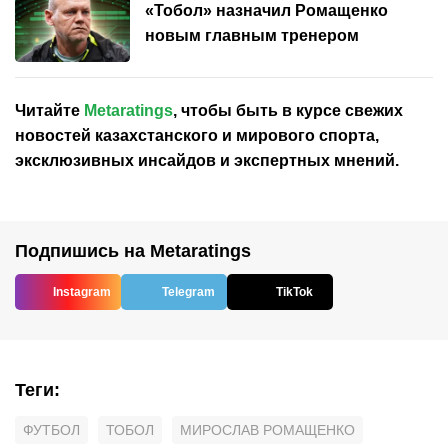
«Тобол» назначил Ромащенко
новым главным тренером
Читайте
Metaratings
, чтобы быть в курсе свежих
новостей
казахстанского
и мирового спорта,
эксклюзивных инсайдов и экспертных мнений.
Подпишись на Metaratings
Instagram
Telegram
TikTok
Теги
:
ФУТБОЛ
ТОБОЛ
МИРОСЛАВ РОМАЩЕНКО