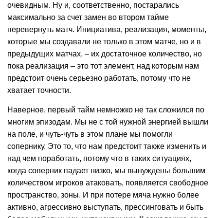
очевидным. Ну и, соответственно, постарались
максимально за счет замен во втором тайме
перевернуть матч. Инициатива, реализация, моменты,
которые мы создавали не только в этом матче, но и в
предыдущих матчах, – их достаточное количество, но
пока реализация – это тот элемент, над которым нам
предстоит очень серьезно работать, потому что не
хватает точности.
Наверное, первый тайм немножко не так сложился по
многим эпизодам. Мы не с той нужной энергией вышли
на поле, и чуть-чуть в этом плане мы помогли
сопернику. Это то, что нам предстоит также изменить и
над чем поработать, потому что в таких ситуациях,
когда соперник падает низко, мы вынуждены большим
количеством игроков атаковать, появляется свободное
пространство, зоны. И при потере мяча нужно более
активно, агрессивно выступать, прессинговать и быть