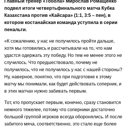
Главный тренер «Тобола» Мирослав Ромащенко
подвел итоги четвертьфинального матча Кубка
Казахстана против «Кайсара» (1:1, 3:5 – пен), в
котором костанайская команда уступила в серии
пенальти.
«К сожалению, у нас не получилось пройти дальше,
хотя мы готовились и рассчитывали на то, что нам
удастся одержать эту победу. Но тем не менее этого не
случилось. Что предшествовало, почему не
получилось, что не получилось у нас с нашей стороны?
Ну, наверное, понятно, что при подготовке к этому
матчу мы понимали, как будет действовать соперник, и
в этих матчах нужно забивать первым.
Тот, кто пропускает первым, конечно, сразу становится
немного тяжелее, потому что соперники достаточно
большой группой игроков всегда оборонялись. И после
забитого мяча, соответственно, это стало еще более