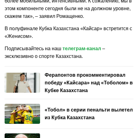
более мобильными, интенсивными. К сожалению, мы в
этом компоненте сегодня были не на должном уровне,
скажем так», – заявил Ромащенко.
В полуфинале Кубка Казахстана «Кайсар» встретится с
«Женисом».
Подписывайтесь на наш
телеграм-канал
–
эксклюзивно о спорте Казахстана.
Ферапонтов прокомментировал
победу «Кайсара» над «Тоболом» в
Кубке Казахстана
«Тобол» в серии пенальти вылетел
из Кубка Казахстана