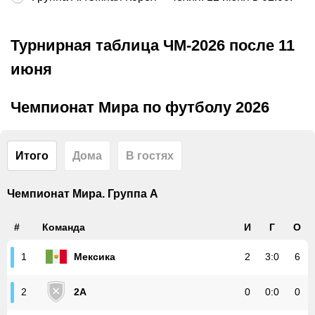
Турнирная таблица ЧМ-2026 после 11
июня
Чемпионат Мира по футболу 2026
Итого
Дома
В гостях
Чемпионат Мира. Группа A
#
Команда
И
Г
О
Мексика
2
3
:
0
6
1
2A
0
0
:
0
0
2