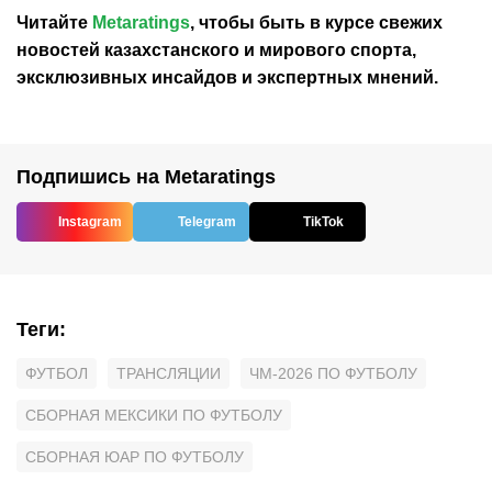
Читайте
Metaratings
, чтобы быть в курсе свежих
новостей
казахстанского
и мирового спорта,
эксклюзивных инсайдов и экспертных мнений.
Подпишись на Metaratings
Instagram
Telegram
TikTok
Теги
:
ФУТБОЛ
ТРАНСЛЯЦИИ
ЧМ-2026 ПО ФУТБОЛУ
СБОРНАЯ МЕКСИКИ ПО ФУТБОЛУ
СБОРНАЯ ЮАР ПО ФУТБОЛУ