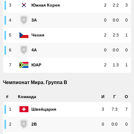
Южная Корея
2
2
:
2
3
3
3A
0
0
:
0
0
4
Чехия
2
2
:
3
1
5
4A
0
0
:
0
0
6
ЮАР
2
1
:
3
1
7
Чемпионат Мира. Группа В
#
Команда
И
Г
О
Швейцария
3
7
:
3
7
1
2B
0
0
:
0
0
2