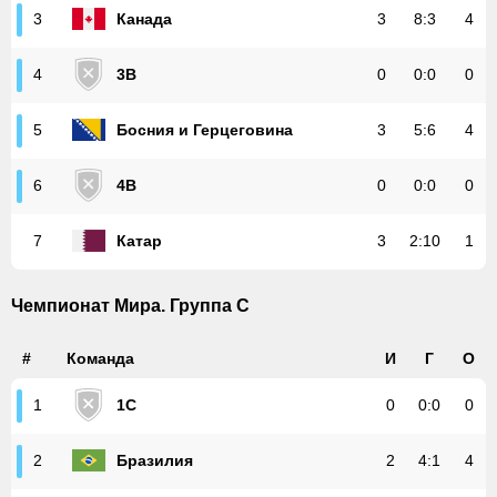
Канада
3
8
:
3
4
3
3B
0
0
:
0
0
4
Босния и Герцеговина
3
5
:
6
4
5
4B
0
0
:
0
0
6
Катар
3
2
:
10
1
7
Чемпионат Мира. Группа С
#
Команда
И
Г
О
1C
0
0
:
0
0
1
Бразилия
2
4
:
1
4
2