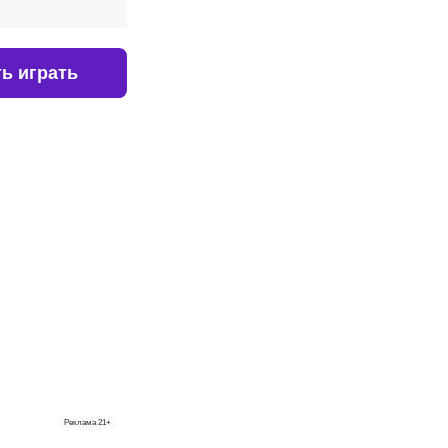
ь играть
Реклама
21+