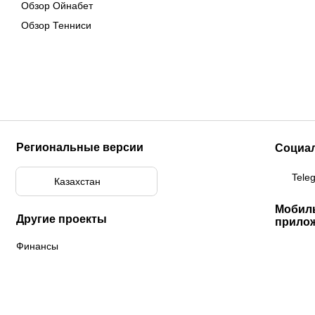
Обзор Ойнабет
Обзор Тенниси
Региональные версии
Социа
Tele
Казахстан
Мобил
Другие проекты
прило
Финансы