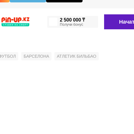
2 500 000 ₸
Начат
Получи бонус
ФУТБОЛ
БАРСЕЛОНА
АТЛЕТИК БИЛЬБАО