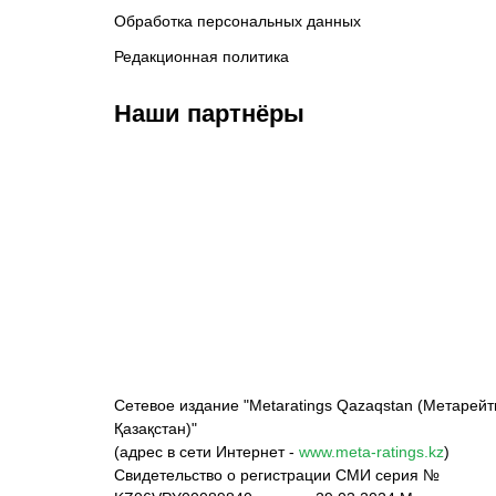
Обработка персональных данных
Редакционная политика
Наши партнёры
ФК «Кайрат»
ФК «Астана»
Ф
Сетевое издание "Metaratings Qazaqstan (Метарейт
Қазақстан)"
(адрес в сети Интернет -
www.meta-ratings.kz
)
Свидетельство о регистрации СМИ серия №