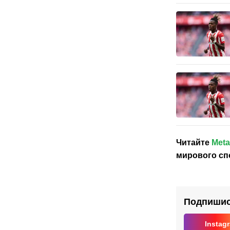
Читайте
Meta
мирового сп
Подпишись
Instag