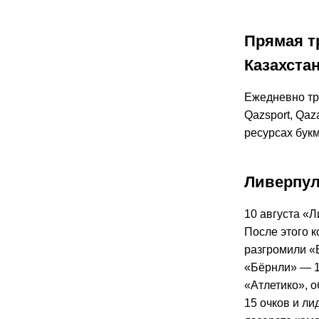
Прямая т
Казахста
Ежедневно тр
Qazsport, Qaz
ресурсах бук
Ливерпу
10 августа «Л
После этого 
разгромили «Б
«Бёрнли» — 1
«Атлетико», о
15 очков и ли