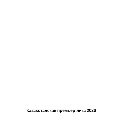
07.08.2026
1
Чемпион
Европы и
спаситель
«Аякса»:
кто такой
Джон ван’т
Схип –
новый
тренер
сборной
Казахстана
Казахстанская премьер-лига 2026