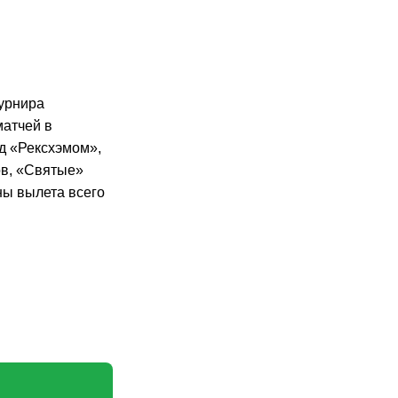
турнира
матчей в
д «Рексхэмом»,
ов, «Святые»
ны вылета всего