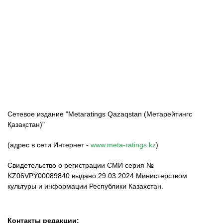
ФК «Кайрат»
ФК «Астана»
ФК «Тобол»
Сетевое издание "Metaratings Qazaqstan (Метарейтингс
Қазақстан)"
(адрес в сети Интернет -
www.meta-ratings.kz
)
Свидетельство о регистрации СМИ серия №
KZ06VPY00089840 выдано 29.03.2024 Министерством
культуры и информации Республики Казахстан.
Контакты редакции: