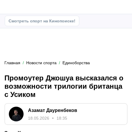
Смотреть спорт на Кинопоиске!
Главная
Новости спорта
Единоборства
Промоутер Джошуа высказался о
возможности трилогии британца
с Усиком
Азамат Дауренбеков
18.05.2026
18:35