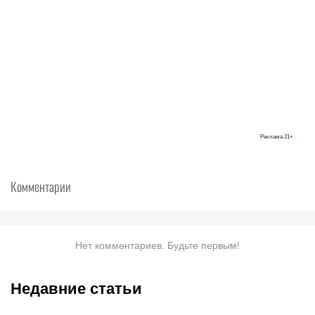
Реклама
21+
Комментарии
Нет комментариев. Будьте первым!
Недавние статьи