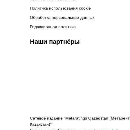
Политика использования cookie
Обработка персональных данных
Редакционная политика
Наши партнёры
ФК «Кайрат»
ФК «Астана»
Ф
Сетевое издание "Metaratings Qazaqstan (Метарейт
Қазақстан)"