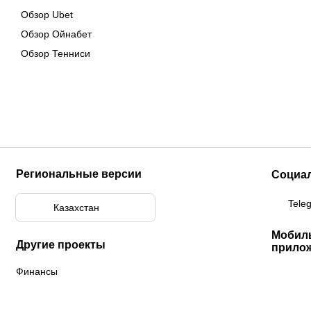
Обзор Ubet
Обзор Ойнабет
Обзор Тенниси
Региональные версии
Социа
Tele
Казахстан
Мобил
Другие проекты
прило
Финансы