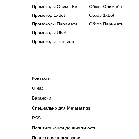
Промокоды Олимп Бет
Обзор Олимпбет
Промокод 1xBet
Обзор 1xBet
Промокоды Париматч
Обзор Париматч
Промокоды Ubet
Промокоды Тенниси
Контакты
О нас
Вакансии
Специально для Metaratings
RSS
Политика конфиденциальности
Правила использования