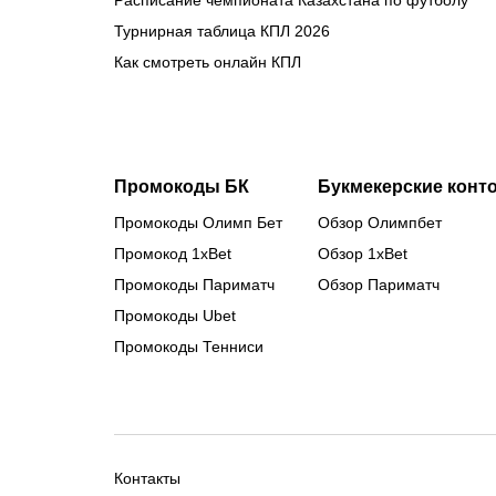
Расписание чемпионата Казахстана по футболу
Турнирная таблица КПЛ 2026
Как смотреть онлайн КПЛ
Промокоды БК
Букмекерские конт
Промокоды Олимп Бет
Обзор Олимпбет
Промокод 1xBet
Обзор 1xBet
Промокоды Париматч
Обзор Париматч
Промокоды Ubet
Промокоды Тенниси
Контакты