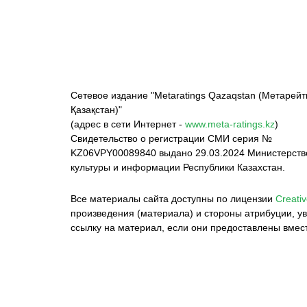
Сетевое издание "Metaratings Qazaqstan (Метарейт
Қазақстан)"
(адрес в сети Интернет -
www.meta-ratings.kz
)
Свидетельство о регистрации СМИ серия №
KZ06VPY00089840 выдано 29.03.2024 Министерст
культуры и информации Республики Казахстан.
Все материалы сайта доступны по лицензии
Creativ
произведения (материала) и стороны атрибуции, ув
ссылку на материал, если они предоставлены вмес