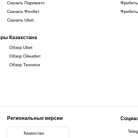
Скачать Париматч
Фрибеты
Скачать Фонбет
Фрибеты
Скачать Ubet
оры Казахстана
Обзор Ubet
Обзор Ойнабет
Обзор Тенниси
Региональные версии
Социа
Tele
Казахстан