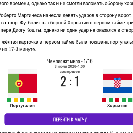
ого времени, однако так и не смогли взломать оборону хор
оберто Мартинеса нанесли девять ударов в сторону ворот, 
 в створ. Футболисты сборной Хорватии в первом тайме тр
пера Диогу Кошты, однако ни один удар не оказался в створ
 жёлтая карточка в первом тайме была показана португаль
 на 17-й минуте.
Чемпионат мира
-
1/16
3 июля 2026
4:00
завершен
2 : 1
Португалия
Хорватия
ПЕРЕЙТИ К МАТЧУ