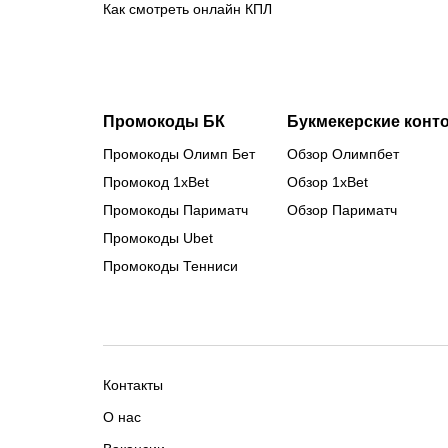
Как смотреть онлайн КПЛ
Промокоды БК
Букмекерские конт
Промокоды Олимп Бет
Обзор Олимпбет
Промокод 1xBet
Обзор 1xBet
Промокоды Париматч
Обзор Париматч
Промокоды Ubet
Промокоды Тенниси
Контакты
О нас