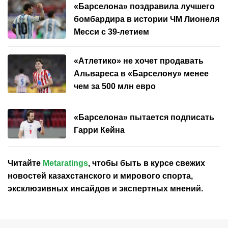
«Барселона» поздравила лучшего
бомбардира в истории ЧМ Лионеля
Месси с 39-летием
«Атлетико» не хочет продавать
Альвареса в «Барселону» менее
чем за 500 млн евро
«Барселона» пытается подписать
Гарри Кейна
Читайте
Metaratings
, чтобы быть в курсе свежих
новостей
казахстанского
и мирового спорта,
эксклюзивных инсайдов и экспертных мнений.