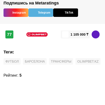
Подпишись на Metaratings
Instagram
Telegram
TikTok
77
1 105 000 ₸
Теги
:
ФУТБОЛ
БАРСЕЛОНА
ТРАНСФЕРЫ
OLIMPBET.KZ
Рейтинг
:
5