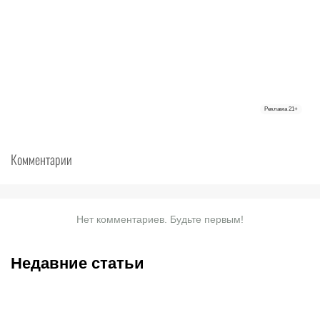
Реклама
21+
Комментарии
Нет комментариев. Будьте первым!
Недавние статьи