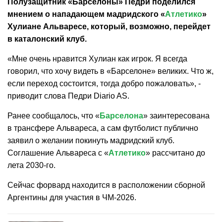
Полузащитник «Барселоны» Педри поделился
мнением о нападающем мадридского «
Атлетико
»
Хулиане Альваресе, который, возможно, перейдет
в каталонский клуб.
«Мне очень нравится Хулиан как игрок. Я всегда
говорил, что хочу видеть в «Барселоне» великих. Что ж,
если переход состоится, тогда добро пожаловать», -
приводит слова Педри Diario AS.
Ранее сообщалось, что «
Барселона
» заинтересована
в трансфере Альвареса, а сам футболист публично
заявил о желании покинуть мадридский клуб.
Соглашение Альвареса с «
Атлетико
» рассчитано до
лета 2030-го.
Сейчас форвард находится в расположении сборной
Аргентины для участия в ЧМ-2026.