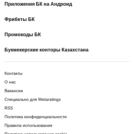
Расписание чемпионата
2026
Приложения БК на Андроид
Казахстана по футболу
Как смотреть онлайн КПЛ
Турнирная таблица КПЛ
Скачать 1хБет
Скачать Фонбет
Фрибеты БК
Скачать ОлимпБет
Скачать Ubet
Фрибеты 1xbet
Фрибеты без депозита
Скачать Париматч
Промокоды БК
Фрибет Олимпбет
Фрибеты за регистрацию
Промокоды Олимп Бет
Промокоды Ubet
Букмекерские конторы Казахстана
Промокод 1xBet
Промокоды Тенниси
Обзор Олимпбет
Обзор Ubet
Промокоды Париматч
Обзор 1xBet
Обзор Ойнабет
Контакты
Обзор Париматч
Обзор Тенниси
О нас
Вакансии
Специально для Metaratings
RSS
Политика конфиденциальности
Правила использования