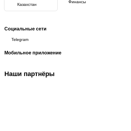
Финансы
Казахстан
Социальные сети
Telegram
Мобильное приложение
Наши партнёры
ФК «Кайрат»
ФК «Астана»
ФК «Тобол»