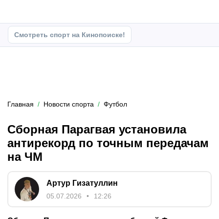
Смотреть спорт на Кинопоиске!
Главная
Новости спорта
Футбол
Сборная Парагвая установила
антирекорд по точным передачам
на ЧМ
Артур Гизатуллин
05.07.2026
12:26