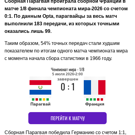
Сборная Парагвая проиграла сборной Франции в
матче 1/8 финала чемпионата мира-2026 со счетом
0:1. По данным Opta, парагвайцы за весь матч
выполнили 183 передачи, из которых точными
оказались лишь 99.
Таким образом, 54% точных передач стали худшим
показателем по итогам одного матча чемпионата мира
с момента начала сбора статистики в 1966 году.
Чемпионат мира
-
1/8
5 июля 2026
2:00
завершен
0 : 1
Парагвай
Франция
ПЕРЕЙТИ К МАТЧУ
Сборная Парагвая победила Германию со счетом 1:1,