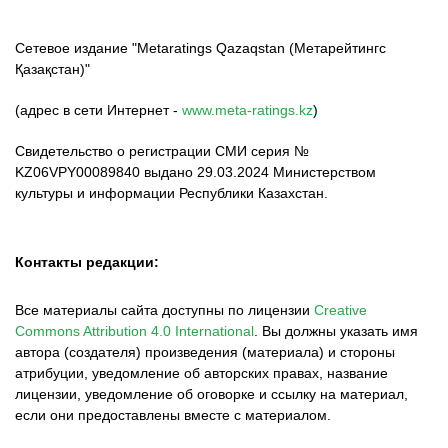
Сетевое издание "Metaratings Qazaqstan (Метарейтингс
Қазақстан)"
(адрес в сети Интернет -
www.meta-ratings.kz
)
Свидетельство о регистрации СМИ серия №
KZ06VPY00089840 выдано 29.03.2024 Министерством
культуры и информации Республики Казахстан.
Контакты редакции:
Все материалы сайта доступны по лицензии
Creative
Commons Attribution 4.0 International
.
Вы должны указать имя
автора (создателя) произведения (материала) и стороны
атрибуции, уведомление об авторских правах, название
лицензии, уведомление об оговорке и ссылку на материал,
если они предоставлены вместе с материалом.