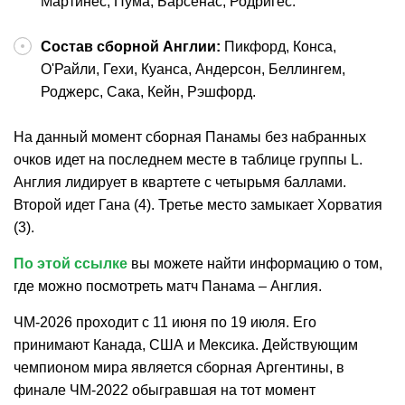
Мартинес, Пума, Барсенас, Родригес.
Состав сборной Англии:
Пикфорд, Конса,
О'Райли, Гехи, Куанса, Андерсон, Беллингем,
Роджерс, Сака, Кейн, Рэшфорд.
На данный момент сборная Панамы без набранных
очков идет на последнем месте в таблице группы L.
Англия лидирует в квартете с четырьмя баллами.
Второй идет Гана (4). Третье место замыкает Хорватия
(3).
По этой ссылке
вы можете найти информацию о том,
где можно посмотреть матч Панама – Англия.
ЧМ-2026 проходит с 11 июня по 19 июля. Его
принимают Канада, США и Мексика. Действующим
чемпионом мира является сборная Аргентины, в
финале ЧМ-2022 обыгравшая на тот момент