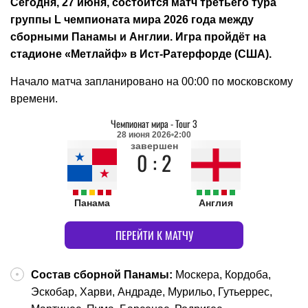
Сегодня, 27 июня, состоится матч третьего тура
группы L чемпионата мира 2026 года между
сборными Панамы и Англии. Игра пройдёт на
стадионе «Метлайф» в Ист-Ратерфорде (США).
Начало матча запланировано на 00:00 по московскому
времени.
Чемпионат мира
-
Tour 3
28 июня 2026
2:00
завершен
0 : 2
Панама
Англия
ПЕРЕЙТИ К МАТЧУ
Состав сборной Панамы:
Москера, Кордоба,
Эскобар, Харви, Андраде, Мурильо, Гутьеррес,