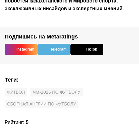
новостей
казахстанского
и мирового спорта,
эксклюзивных инсайдов и экспертных мнений.
Подпишись на Metaratings
Instagram
Telegram
TikTok
Теги
:
ФУТБОЛ
ЧМ-2026 ПО ФУТБОЛУ
СБОРНАЯ АНГЛИИ ПО ФУТБОЛУ
Рейтинг
:
5