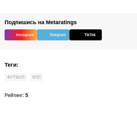
Подпишись на Metaratings
Instagram
Telegram
TikTok
Теги
:
ФУТБОЛ
КПЛ
Рейтинг
:
5