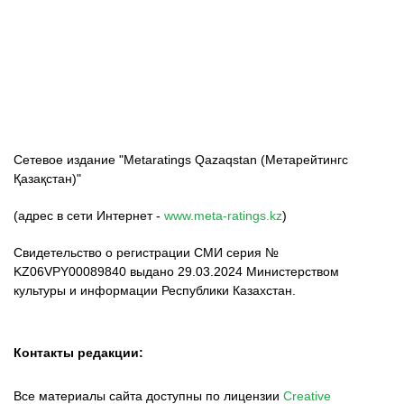
ФК «Кайрат»
ФК «Астана»
ФК «Тобол»
Сетевое издание "Metaratings Qazaqstan (Метарейтингс
Қазақстан)"
(адрес в сети Интернет -
www.meta-ratings.kz
)
Свидетельство о регистрации СМИ серия №
KZ06VPY00089840 выдано 29.03.2024 Министерством
культуры и информации Республики Казахстан.
Контакты редакции:
Все материалы сайта доступны по лицензии
Creative