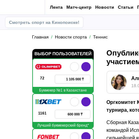
Лента
Матч-центр
Новости
Статьи
Смотреть спорт на Кинопоиске!
Главная
Новости спорта
Теннис
Опублик
ВЫБОР ПОЛЬЗОВАТЕЛЕЙ
участие
Ал
72
1 105 000 ₸
18.
Букмекер №1 в Казахстане
Оргкомитет 
турнира, кот
1161
600 000 ₸
Сборная Казах
Лучший букмекерский бренд*
командой Исп
сильнейшей к