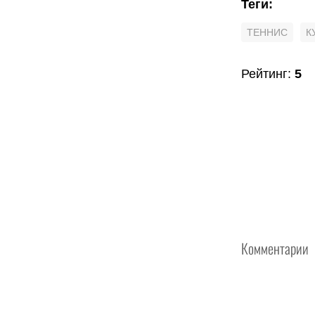
Теги
:
ТЕННИС
К
Рейтинг
:
5
Комментарии