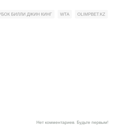
УБОК БИЛЛИ ДЖИН КИНГ
WTA
OLIMPBET.KZ
Нет комментариев. Будьте первым!