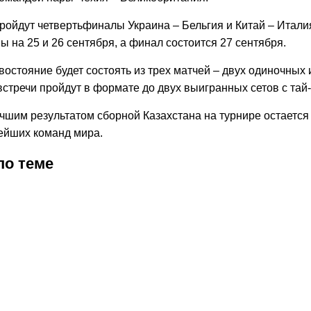
пройдут четвертьфиналы Украина – Бельгия и Китай – Итал
 на 25 и 26 сентября, а финал состоится 27 сентября.
остояние будет состоять из трех матчей – двух одиночных 
встречи пройдут в формате до двух выигранных сетов с тай
чшим результатом сборной Казахстана на турнире остается
ейших команд мира.
по теме
3:52
18.06.2026
15:32
11.06.2026
15:21
14.04.2026
Опубликовано
Казахстан
Казахстан