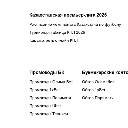
Казахстанская премьер-лига 2026
Расписание чемпионата Казахстана по футболу
Турнирная таблица КПЛ 2026
Как смотреть онлайн КПЛ
Промокоды БК
Букмекерские конт
Промокоды Олимп Бет
Обзор Олимпбет
Промокод 1xBet
Обзор 1xBet
Промокоды Париматч
Обзор Париматч
Промокоды Ubet
Промокоды Тенниси