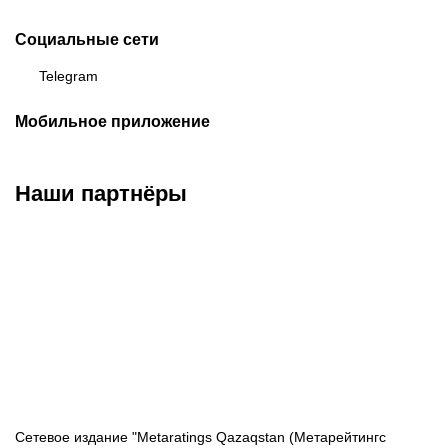
Социальные сети
Telegram
Мобильное приложение
Наши партнёры
ФК «Кайрат»
ФК «Астана»
ФК «Тобол»
Сетевое издание "Metaratings Qazaqstan (Метарейтингс