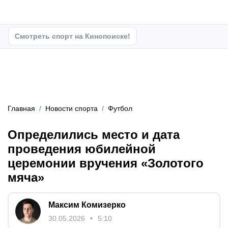
Смотреть спорт на Кинопоиске!
Главная
Новости спорта
Футбол
Определились место и дата
проведения юбилейной
церемонии вручения «Золотого
мяча»
Максим Комизерко
30.05.2026
5:10