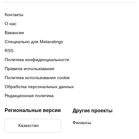
Обзор Олимпбет
Обзор Ubet
Промокоды Париматч
Обзор 1xBet
Обзор Ойнабет
Контакты
Обзор Париматч
Обзор Тенниси
О нас
Вакансии
Специально для Metaratings
RSS
Политика конфиденциальности
Правила использования
Политика использования cookie
Обработка персональных данных
Редакционная политика
Региональные версии
Другие проекты
Финансы
Казахстан