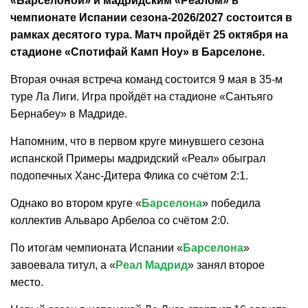
«Барселоной» и мадридским «Реалом» в
чемпионате Испании сезона-2026/2027 состоится в
рамках десятого тура. Матч пройдёт 25 октября на
стадионе «Спотифай Камп Ноу» в Барселоне.
Вторая очная встреча команд состоится 9 мая в 35-м
туре Ла Лиги. Игра пройдёт на стадионе «Сантьяго
Бернабеу» в Мадриде.
Напомним, что в первом круге минувшего сезона
испанской Примеры мадридский «Реал» обыграл
подопечных Ханс-Дитера Флика со счётом 2:1.
Однако во втором круге «
Барселона
» победила
коллектив Альваро Арбелоа со счётом 2:0.
По итогам чемпионата Испании «
Барселона
»
завоевала титул, а «
Реал Мадрид
» занял второе
место.