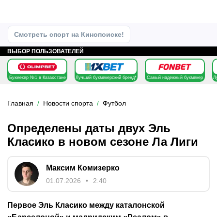
Смотреть спорт на Кинопоиске!
ВЫБОР ПОЛЬЗОВАТЕЛЕЙ
Букмекер №1 в Казахстане
Лучший букмекерский бренд*
Самый надежный букмекер
Л
Главная
Новости спорта
Футбол
Определены даты двух Эль
Класико в новом сезоне Ла Лиги
Максим Комизерко
01.07.2026
2:40
Первое Эль Класико между каталонской