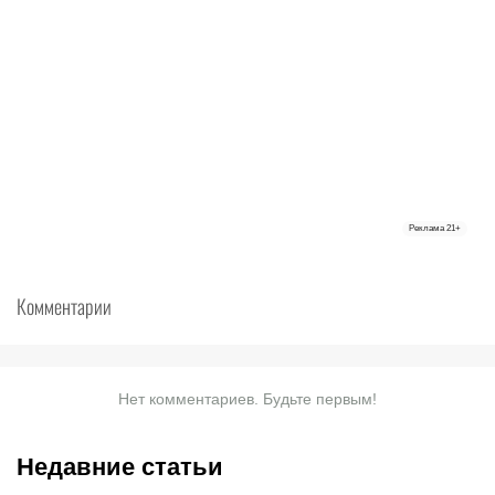
Реклама
21+
Комментарии
Нет комментариев. Будьте первым!
Недавние статьи