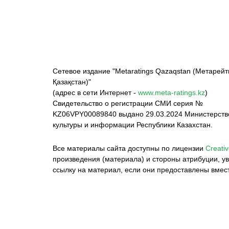
Сетевое издание "Metaratings Qazaqstan (Метарейт
Қазақстан)"
(адрес в сети Интернет -
www.meta-ratings.kz
)
Свидетельство о регистрации СМИ серия №
KZ06VPY00089840 выдано 29.03.2024 Министерст
культуры и информации Республики Казахстан.
Все материалы сайта доступны по лицензии
Creativ
произведения (материала) и стороны атрибуции, ув
ссылку на материал, если они предоставлены вмес