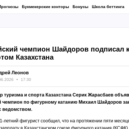
Прогнозы
Букмекерские конторы
Бонусы
Школа беттинга
ский чемпион Шайдоров подписал к
том Казахстана
дрей Леонов
06.2026
17:30
р туризма и спорта Казахстана Серик Жарасбаев объяв
 чемпион по фигурному катанию Михаил Шайдоров за
с ведомством.
1-летний фигурист сообщил, что на протяжении пяти месяц
зарплату в Казахстанском союзе фигурного катания (КСФК).