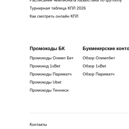
Расписание чемпионата Казахстана по футболу
Турнирная таблица КПЛ 2026
Как смотреть онлайн КПЛ
Промокоды БК
Букмекерские конт
Промокоды Олимп Бет
Обзор Олимпбет
Промокод 1xBet
Обзор 1xBet
Промокоды Париматч
Обзор Париматч
Промокоды Ubet
Промокоды Тенниси
Контакты