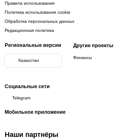
Правила использования
Политика использования cookie
Обработка персональных данных
Редакционная политика
Региональные версии
Другие проекты
Финансы
Казахстан
Социальные сети
Telegram
Мобильное приложение
Наши партнёры