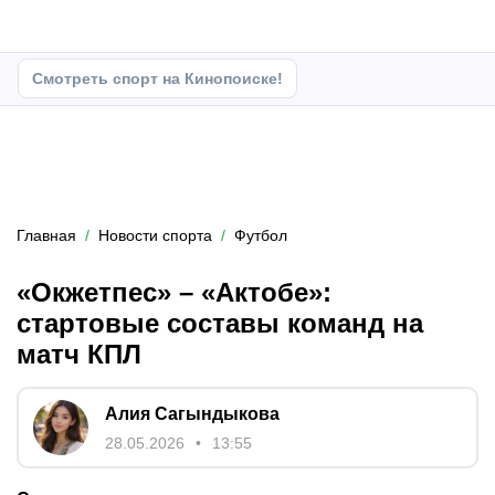
Смотреть спорт на Кинопоиске!
Главная
Новости спорта
Футбол
«Окжетпес» – «Актобе»:
стартовые составы команд на
матч КПЛ
Алия Сагындыкова
28.05.2026
13:55