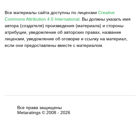
Все материалы сайта доступны по лицензии
Creative
Commons Attribution 4.0 International
.
Вы должны указать имя
автора (создателя) произведения (материала) и стороны
атрибуции, уведомление об авторских правах, название
лицензии, уведомление об оговорке и ссылку на материал,
если они предоставлены вместе с материалом.
Все права защищены
Metaratings © 2008 -
2026