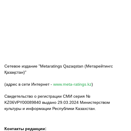
ФК «Кайрат»
ФК «Астана»
ФК «Тобол»
Сетевое издание "Metaratings Qazaqstan (Метарейтингс
Қазақстан)"
(адрес в сети Интернет -
www.meta-ratings.kz
)
Свидетельство о регистрации СМИ серия №
KZ06VPY00089840 выдано 29.03.2024 Министерством
культуры и информации Республики Казахстан.
Контакты редакции: