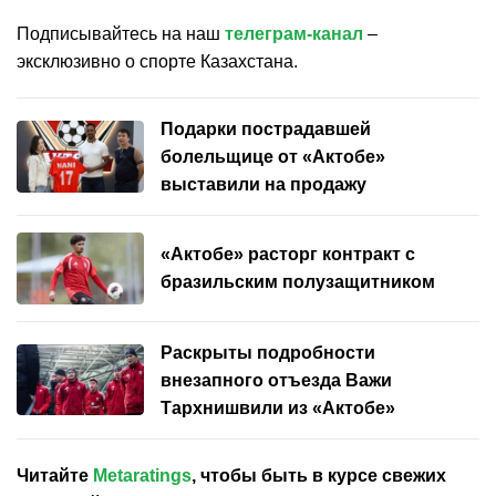
Подписывайтесь на наш
телеграм-канал
–
эксклюзивно о спорте Казахстана.
Подарки пострадавшей
болельщице от «Актобе»
выставили на продажу
«Актобе» расторг контракт с
бразильским полузащитником
Раскрыты подробности
внезапного отъезда Важи
Тархнишвили из «Актобе»
Читайте
Metaratings
, чтобы быть в курсе свежих