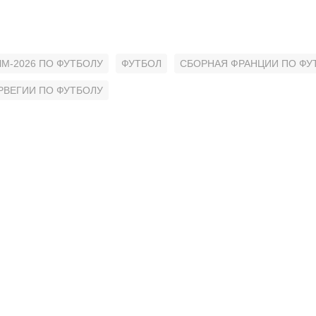
ЧМ-2026 ПО ФУТБОЛУ
ФУТБОЛ
СБОРНАЯ ФРАНЦИИ ПО ФУ
РВЕГИИ ПО ФУТБОЛУ