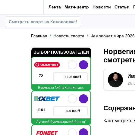
Лента
Матч-центр
Новости
Статьи
Смотреть спорт на Кинопоиске!
Главная
Новости спорта
Чемпионат мира 2026
Норвегия
ВЫБОР ПОЛЬЗОВАТЕЛЕЙ
смотрет
Ив
72
1 105 000 ₸
26.
Букмекер №1 в Казахстане
Содержа
1161
600 000 ₸
Как смотреть
Лучший букмекерский бренд*