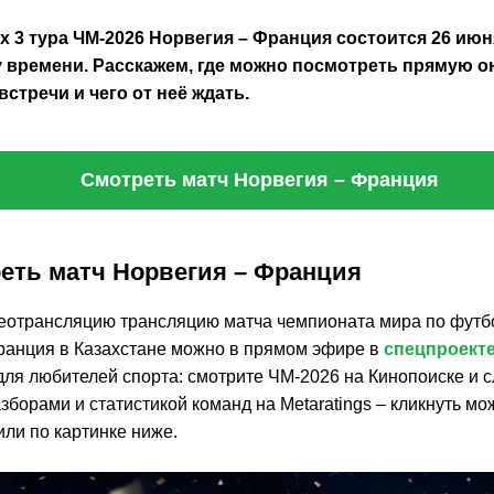
х 3 тура ЧМ-2026 Норвегия – Франция состоится 26 июня
 времени. Расскажем, где можно посмотреть прямую о
стречи и чего от неё ждать.
Смотреть матч Норвегия – Франция
реть матч Норвегия – Франция
еотрансляцию трансляцию матча чемпионата мира по футб
ранция в Казахстане можно в прямом эфире в
спецпроекте
ля любителей спорта: смотрите ЧМ-2026 на Кинопоиске и с
зборами и статистикой команд на Metaratings – кликнуть мо
ли по картинке ниже.