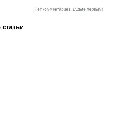
Нет комментариев. Будьте первым!
 статьи
3:40
08.08.2026
19:19
08.08.2026
11:00
07.08.2026
20:50
07.
С кем и
Битва за
Нургожай
Че
когда
призовую
сохранит
Ев
играет
тройку и
место в
сп
Сатпаев за
прииртышское
UFC:
«А
о
«Челси»:
дерби
почему
кт
полное
Дияр
Дж
расписание
фаворит в
Сх
матчей
бою
но