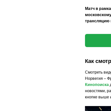
Матч в рамка
московскому
трансляцию в
Как смот
Смотреть вид
Норвегия – Ф
Кинопоиска
д
новостями, ра
кнопке выше и