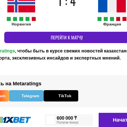
1 : 4
Норвегия
Франция
ПЕРЕЙТИ К МАТЧУ
ratings
, чтобы быть в курсе свежих новостей
казахстан
орта, эксклюзивных инсайдов и экспертных мнений.
 на Metaratings
ram
Telegram
TikTok
600 000 ₸
Начат
Получи бонус