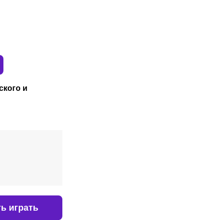
ского
и
ь играть