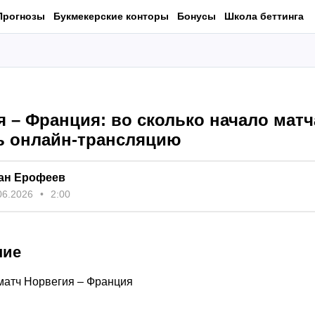
Прогнозы
Букмекерские конторы
Бонусы
Школа беттинга
 – Франция: во сколько начало матча
ь онлайн-трансляцию
ан Ерофеев
06.2026
2:00
ние
 матч Норвегия – Франция