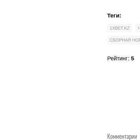
Теги
:
1XBET.KZ
СБОРНАЯ НО
Рейтинг
:
5
Комментарии