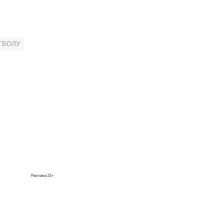
ТБОЛУ
Реклама
21+