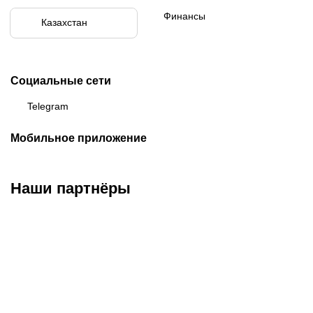
Финансы
Казахстан
Социальные сети
Telegram
Мобильное приложение
Наши партнёры
ФК «Кайрат»
ФК «Астана»
ФК «Тобол»