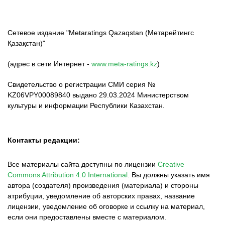
Сетевое издание "Metaratings Qazaqstan (Метарейтингс
Қазақстан)"
(адрес в сети Интернет -
www.meta-ratings.kz
)
Свидетельство о регистрации СМИ серия №
KZ06VPY00089840 выдано 29.03.2024 Министерством
культуры и информации Республики Казахстан.
Контакты редакции:
Все материалы сайта доступны по лицензии
Creative
Commons Attribution 4.0 International
.
Вы должны указать имя
автора (создателя) произведения (материала) и стороны
атрибуции, уведомление об авторских правах, название
лицензии, уведомление об оговорке и ссылку на материал,
если они предоставлены вместе с материалом.