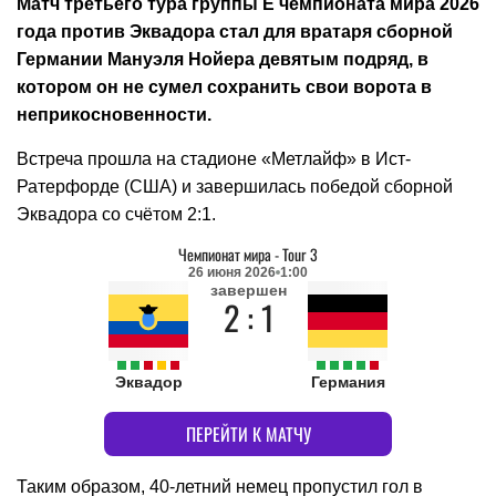
Матч третьего тура группы E чемпионата мира 2026
года против Эквадора стал для вратаря сборной
Германии Мануэля Нойера девятым подряд, в
котором он не сумел сохранить свои ворота в
неприкосновенности.
Встреча прошла на стадионе «Метлайф» в Ист-
Ратерфорде (США) и завершилась победой сборной
Эквадора со счётом 2:1.
Чемпионат мира
-
Tour 3
26 июня 2026
1:00
завершен
2 : 1
Эквадор
Германия
ПЕРЕЙТИ К МАТЧУ
Таким образом, 40-летний немец пропустил гол в