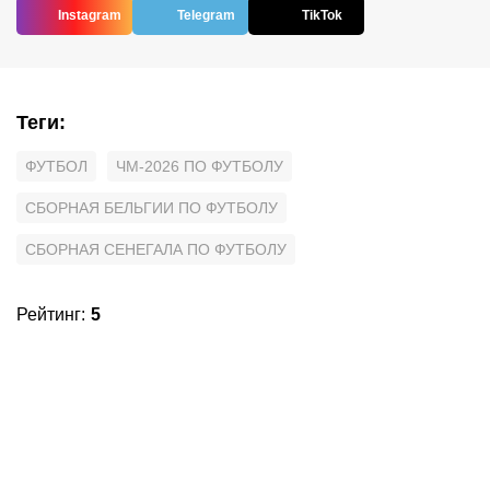
Instagram
Telegram
TikTok
Теги
:
ФУТБОЛ
ЧМ-2026 ПО ФУТБОЛУ
СБОРНАЯ БЕЛЬГИИ ПО ФУТБОЛУ
СБОРНАЯ СЕНЕГАЛА ПО ФУТБОЛУ
Рейтинг
:
5