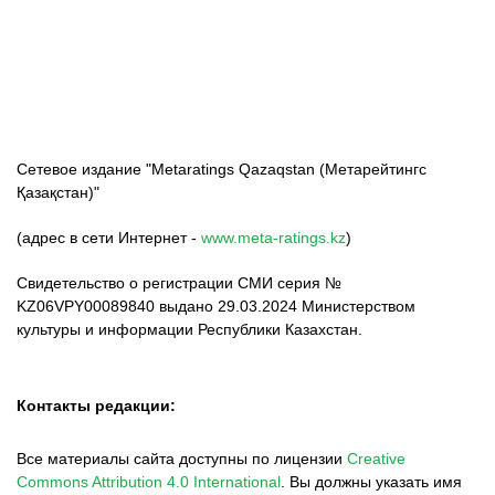
ФК «Кайрат»
ФК «Астана»
ФК «Тобол»
Сетевое издание "Metaratings Qazaqstan (Метарейтингс
Қазақстан)"
(адрес в сети Интернет -
www.meta-ratings.kz
)
Свидетельство о регистрации СМИ серия №
KZ06VPY00089840 выдано 29.03.2024 Министерством
культуры и информации Республики Казахстан.
Контакты редакции:
Все материалы сайта доступны по лицензии
Creative
Commons Attribution 4.0 International
.
Вы должны указать имя