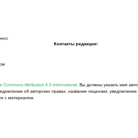
ингс
Контакты редакции:
вом
e Commons Attribution 4.0 International
.
Вы должны указать имя авто
едомление об авторских правах, название лицензии, уведомление 
те с материалом.