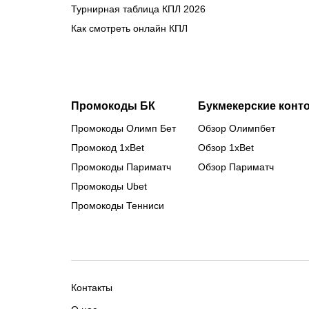
Турнирная таблица КПЛ 2026
Как смотреть онлайн КПЛ
Промокоды БК
Букмекерские конт
Промокоды Олимп Бет
Обзор Олимпбет
Промокод 1xBet
Обзор 1xBet
Промокоды Париматч
Обзор Париматч
Промокоды Ubet
Промокоды Тенниси
Контакты