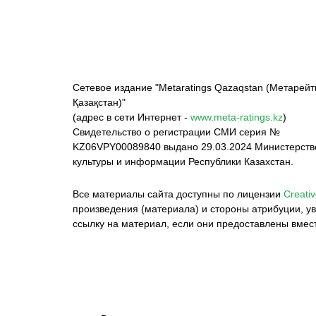
Сетевое издание "Metaratings Qazaqstan (Метарейт
Қазақстан)"
(адрес в сети Интернет -
www.meta-ratings.kz
)
Свидетельство о регистрации СМИ серия №
KZ06VPY00089840 выдано 29.03.2024 Министерст
культуры и информации Республики Казахстан.
Все материалы сайта доступны по лицензии
Creativ
произведения (материала) и стороны атрибуции, ув
ссылку на материал, если они предоставлены вмес