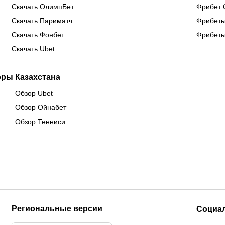
Скачать ОлимпБет
Фрибет 
Скачать Париматч
Фрибеты
Скачать Фонбет
Фрибеты
Скачать Ubet
оры Казахстана
Обзор Ubet
Обзор Ойнабет
Обзор Тенниси
Региональные версии
Социа