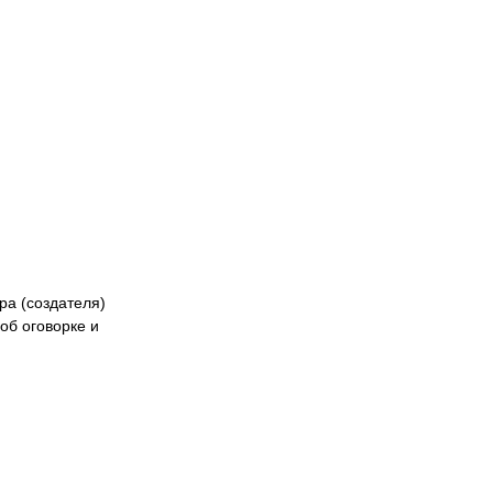
Казах
ра (создателя)
об оговорке и