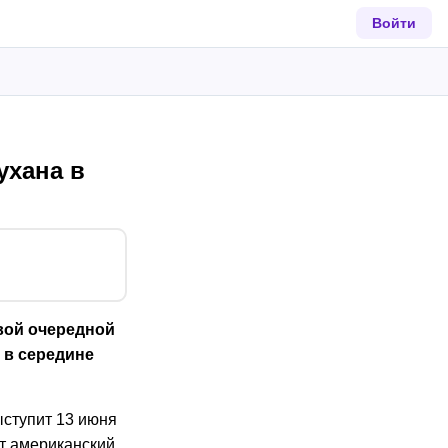
Войти
ухана в
вой очередной
 в середине
ступит 13 июня
ет американский