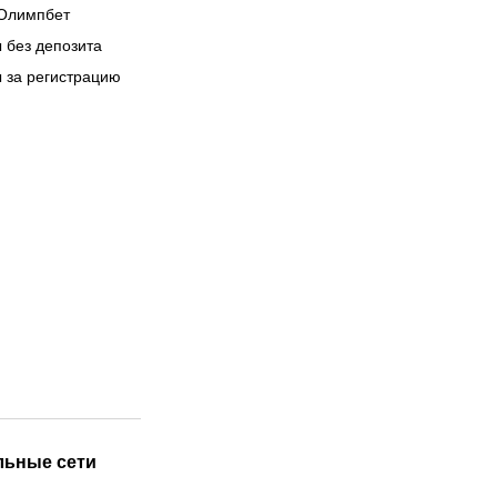
Олимпбет
 без депозита
 за регистрацию
льные сети