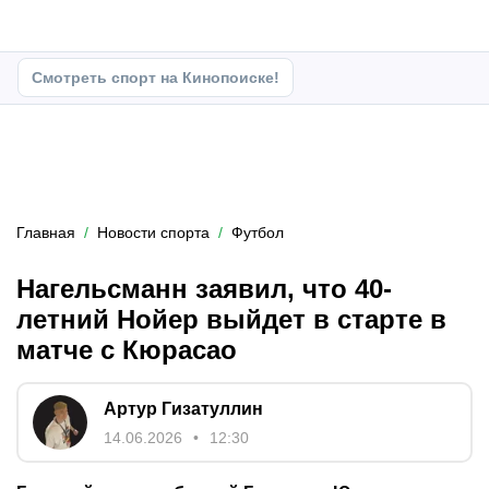
Смотреть спорт на Кинопоиске!
Главная
Новости спорта
Футбол
Нагельсманн заявил, что 40-
летний Нойер выйдет в старте в
матче с Кюрасао
Артур Гизатуллин
14.06.2026
12:30