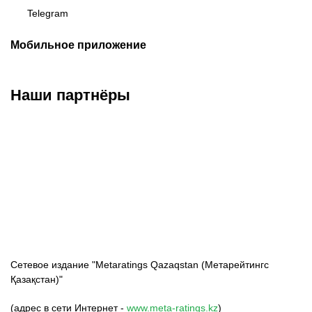
Telegram
Мобильное приложение
Наши партнёры
ФК «Кайрат»
ФК «Астана»
ФК «Тобол»
Сетевое издание "Metaratings Qazaqstan (Метарейтингс
Қазақстан)"
(адрес в сети Интернет -
www.meta-ratings.kz
)