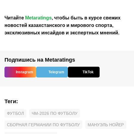
в ЧМ
Читайте
Metaratings
, чтобы быть в курсе свежих
новостей
казахстанского
и мирового спорта,
эксклюзивных инсайдов и экспертных мнений.
Подпишись на Metaratings
Instagram
Telegram
TikTok
Теги
:
ФУТБОЛ
ЧМ-2026 ПО ФУТБОЛУ
СБОРНАЯ ГЕРМАНИИ ПО ФУТБОЛУ
МАНУЭЛЬ НОЙЕР