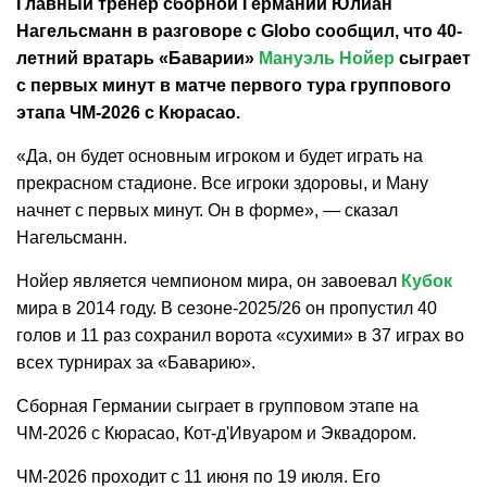
Главный тренер сборной Германии Юлиан
Нагельсманн в разговоре с Globo сообщил, что 40-
летний вратарь «Баварии»
Мануэль Нойер
сыграет
с первых минут в матче первого тура группового
этапа ЧМ-2026 с Кюрасао.
«Да, он будет основным игроком и будет играть на
прекрасном стадионе. Все игроки здоровы, и Ману
начнет с первых минут. Он в форме», — сказал
Нагельсманн.
Нойер является чемпионом мира, он завоевал
Кубок
мира в 2014 году. В сезоне-2025/26 он пропустил 40
голов и 11 раз сохранил ворота «сухими» в 37 играх во
всех турнирах за «Баварию».
Сборная Германии сыграет в групповом этапе на
ЧМ-2026 с Кюрасао, Кот-д'Ивуаром и Эквадором.
ЧМ-2026 проходит с 11 июня по 19 июля. Его