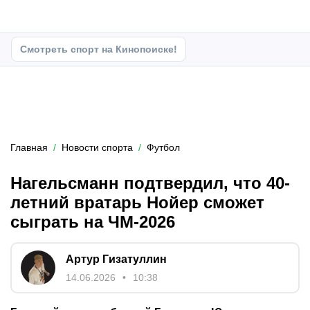
Смотреть спорт на Кинопоиске!
Главная
Новости спорта
Футбол
Нагельсманн подтвердил, что 40-
летний вратарь Нойер сможет
сыграть на ЧМ‑2026
Артур Гизатуллин
14.06.2026
10:38