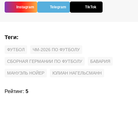
Instagram
Telegram
TikTok
Теги
:
ФУТБОЛ
ЧМ-2026 ПО ФУТБОЛУ
СБОРНАЯ ГЕРМАНИИ ПО ФУТБОЛУ
БАВАРИЯ
МАНУЭЛЬ НОЙЕР
ЮЛИАН НАГЕЛЬСМАНН
Рейтинг
:
5