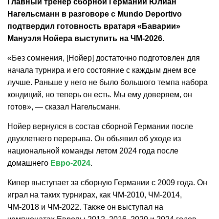
Главный тренер сборной Германии Юлиан
Нагельсманн в разговоре с Mundo Deportivo
подтвердил готовность вратаря «Баварии»
Мануэля Нойера выступить на ЧМ-2026.
«Без сомнения, [Нойер] достаточно подготовлен для
начала турнира и его состояние с каждым днем все
лучше. Раньше у него не было большого темпа набора
кондиций, но теперь он есть. Мы ему доверяем, он
готов», — сказал Нагельсманн.
Нойер вернулся в состав сборной Германии после
двухлетнего перерыва. Он объявил об уходе из
национальной команды летом 2024 года после
домашнего
Евро-2024
.
Кипер выступает за сборную Германии с 2009 года. Он
играл на таких турнирах, как ЧМ-2010, ЧМ-2014,
ЧМ-2018 и ЧМ-2022. Также он выступал на