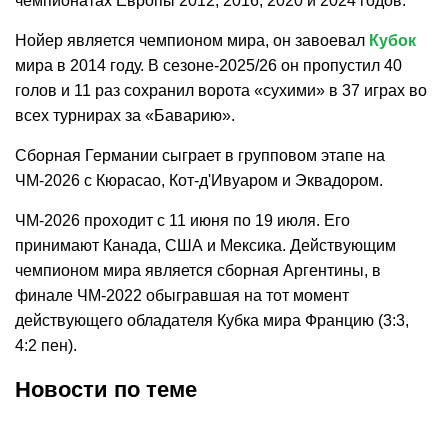
чемпионатах Европы 2012, 2016, 2020 и 2024 годов.
Нойер является чемпионом мира, он завоевал
Кубок
мира в 2014 году. В сезоне-2025/26 он пропустил 40
голов и 11 раз сохранил ворота «сухими» в 37 играх во
всех турнирах за «Баварию».
Сборная Германии сыграет в групповом этапе на
ЧМ-2026 с Кюрасао, Кот-д'Ивуаром и Эквадором.
ЧМ-2026 проходит с 11 июня по 19 июля. Его
принимают Канада, США и Мексика. Действующим
чемпионом мира является сборная Аргентины, в
финале ЧМ-2022 обыгравшая на тот момент
действующего обладателя Кубка мира Францию (3:3,
4:2 пен).
Новости по теме