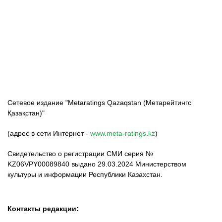
ФК «Кайрат»
ФК «Астана»
ФК «Тобол»
Сетевое издание "Metaratings Qazaqstan (Метарейтингс
Қазақстан)"
(адрес в сети Интернет -
www.meta-ratings.kz
)
Свидетельство о регистрации СМИ серия №
KZ06VPY00089840 выдано 29.03.2024 Министерством
культуры и информации Республики Казахстан.
Контакты редакции: