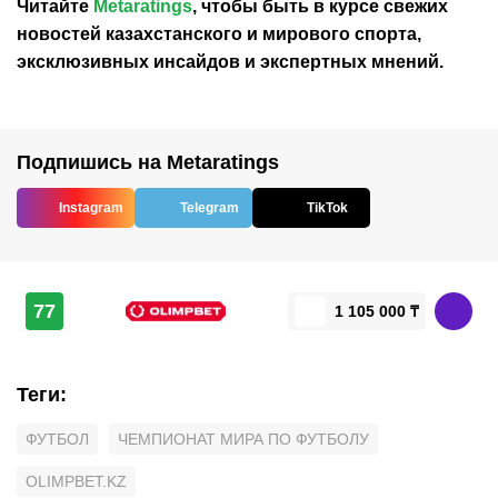
Читайте
Metaratings
, чтобы быть в курсе свежих
новостей
казахстанского
и мирового спорта,
эксклюзивных инсайдов и экспертных мнений.
Подпишись на Metaratings
Instagram
Telegram
TikTok
77
1 105 000 ₸
Теги
:
ФУТБОЛ
ЧЕМПИОНАТ МИРА ПО ФУТБОЛУ
OLIMPBET.KZ