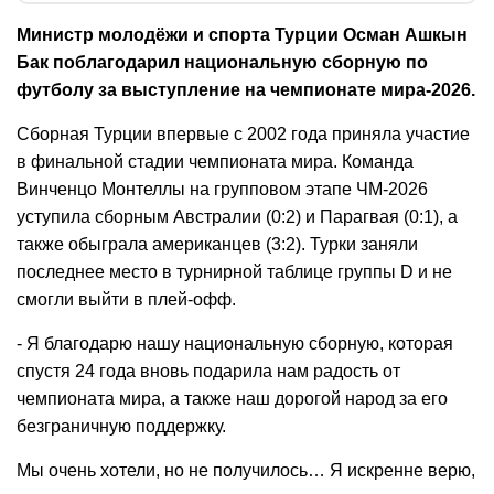
Министр молодёжи и спорта Турции Осман Ашкын
Бак поблагодарил национальную сборную по
футболу за выступление на чемпионате мира‑2026.
Сборная Турции впервые с 2002 года приняла участие
в финальной стадии чемпионата мира. Команда
Винченцо Монтеллы на групповом этапе ЧМ‑2026
уступила сборным Австралии (0:2) и Парагвая (0:1), а
также обыграла американцев (3:2). Турки заняли
последнее место в турнирной таблице группы D и не
смогли выйти в плей‑офф.
- Я благодарю нашу национальную сборную, которая
спустя 24 года вновь подарила нам радость от
чемпионата мира, а также наш дорогой народ за его
безграничную поддержку.
Мы очень хотели, но не получилось… Я искренне верю,