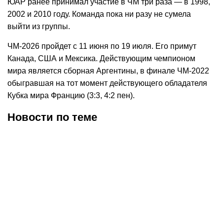
ЮАР ранее принимал участие в ЧМ три раза — в 1998,
2002 и 2010 году. Команда пока ни разу не сумела
выйти из группы.
ЧМ-2026 пройдет с 11 июня по 19 июля. Его примут
Канада, США и Мексика. Действующим чемпионом
мира является сборная Аргентины, в финале ЧМ-2022
обыгравшая на тот момент действующего обладателя
Кубка мира Францию (3:3, 4:2 пен).
Новости по теме
30.07.2026
12:29
30.07.2026
0:39
Карло Анчелотти назвал
В Федерации футбола