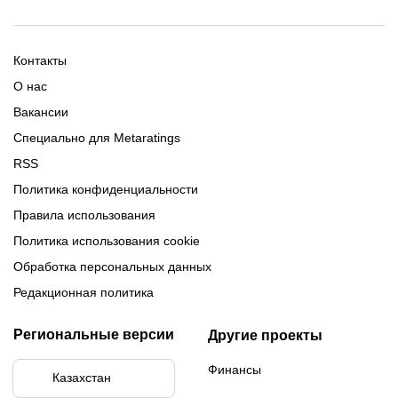
Промокод 1xBet
Промокоды Тенниси
Обзор Олимпбет
Обзор Ubet
Промокоды Париматч
Обзор 1xBet
Обзор Ойнабет
Контакты
Обзор Париматч
Обзор Тенниси
О нас
Вакансии
Специально для Metaratings
RSS
Политика конфиденциальности
Правила использования
Политика использования cookie
Обработка персональных данных
Редакционная политика
Региональные версии
Другие проекты
Финансы
Казахстан