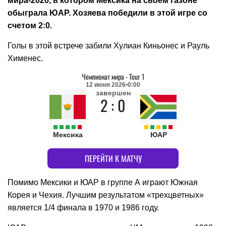
мира-2026, в котором Мексика на своем газоне
обыграла ЮАР. Хозяева победили в этой игре со
счетом 2:0.
Голы в этой встрече забили Хулиан Киньонес и Рауль
Хименес.
Чемпионат мира
-
Tour 1
12 июня 2026
0:00
завершен
2 : 0
Мексика
ЮАР
ПЕРЕЙТИ К МАТЧУ
Помимо Мексики и ЮАР в группе А играют Южная
Корея и Чехия. Лучшим результатом «трехцветных»
является 1/4 финала в 1970 и 1986 году.