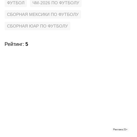
ФУТБОЛ
ЧМ-2026 ПО ФУТБОЛУ
СБОРНАЯ МЕКСИКИ ПО ФУТБОЛУ
СБОРНАЯ ЮАР ПО ФУТБОЛУ
Рейтинг
:
5
Реклама
21+