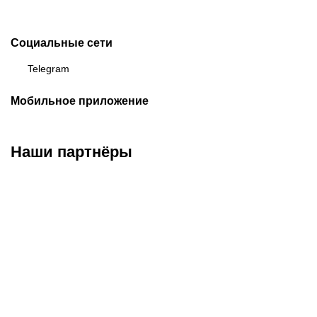
Социальные сети
Telegram
Мобильное приложение
Наши партнёры
ФК «Кайрат»
ФК «Астана»
ФК «Тобол»