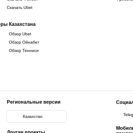
Скачать Ubet
оры Казахстана
Обзор Ubet
Обзор Ойнабет
Обзор Тенниси
Региональные версии
Социа
Tele
Казахстан
Мобил
Другие проекты