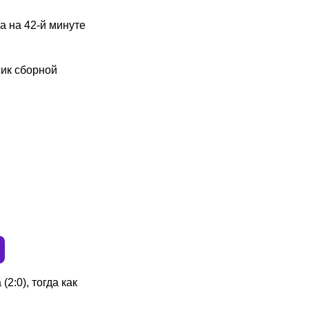
а на 42-й минуте
ник сборной
:0), тогда как