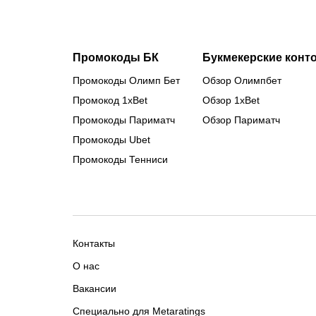
Промокоды БК
Букмекерские конт
Промокоды Олимп Бет
Обзор Олимпбет
Промокод 1xBet
Обзор 1xBet
Промокоды Париматч
Обзор Париматч
Промокоды Ubet
Промокоды Тенниси
Контакты
О нас
Вакансии
Специально для Metaratings