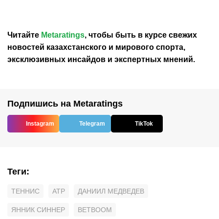
«РГ»
Читайте
Metaratings
, чтобы быть в курсе свежих
новостей
казахстанского
и мирового спорта,
эксклюзивных инсайдов и экспертных мнений.
Подпишись на Metaratings
Instagram
Telegram
TikTok
Теги
:
ТЕННИС
ATP
ДАНИИЛ МЕДВЕДЕВ
ЯННИК СИННЕР
BETBOOM