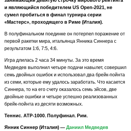
занимающий девятую строчку мирового рейтинга
и являющийся победителем US Open-2021, не
сумел пробиться в финал турнира серии
«Мастерс», проходящего в Риме (Италия).
В полуфинальном поединке он потерпел поражение от
первой ракетки мира, итальянца Янника Синнера с
результатом 1:6, 7:5, 4:6.
Игра длилась 2 часа 34 минуты. За это время
Медведев выполнил четыре подачи навылет, совершил
семь двойных ошибок и использовал два брейк-пойнта
из семи, которые ему удалось заработать. Что касается
Синнера, то на его счету оказалось семь эйсов, две
двойные ошибки и четыре успешно реализованных
брейк-пойнта из десяти возможных.
Теннис. ATP-1000. Полуфинал. Рим.
Янник Синнер (Италия) —
Даниил Медведев