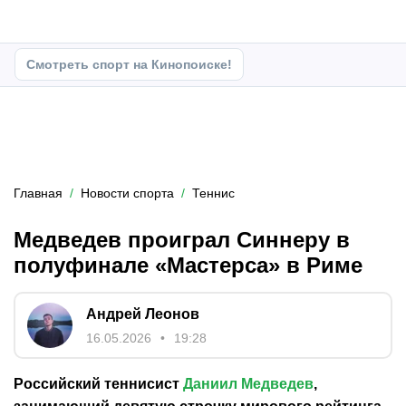
Смотреть спорт на Кинопоиске!
Главная
Новости спорта
Теннис
Медведев проиграл Синнеру в
полуфинале «Мастерса» в Риме
Андрей Леонов
16.05.2026
19:28
Российский теннисист
Даниил Медведев
,