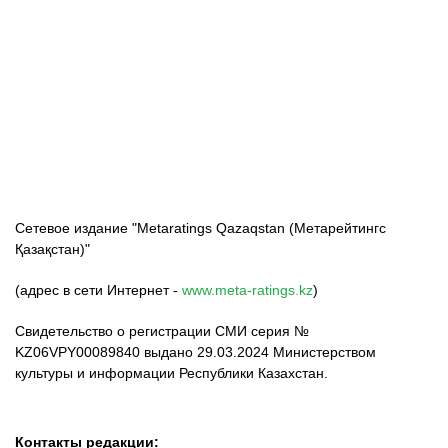
ФК «Кайрат»
ФК «Астана»
ФК «Тобол»
Сетевое издание "Metaratings Qazaqstan (Метарейтингс
Қазақстан)"
(адрес в сети Интернет -
www.meta-ratings.kz
)
Свидетельство о регистрации СМИ серия №
KZ06VPY00089840 выдано 29.03.2024 Министерством
культуры и информации Республики Казахстан.
Контакты редакции: