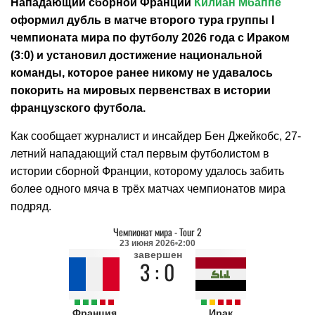
Нападающий сборной Франции
Килиан Мбаппе
оформил дубль в матче второго тура группы I
чемпионата мира по футболу 2026 года с Ираком
(3:0) и установил достижение национальной
команды, которое ранее никому не удавалось
покорить на мировых первенствах в истории
французского футбола.
Как сообщает журналист и инсайдер Бен Джейкобс, 27-
летний нападающий стал первым футболистом в
истории сборной Франции, которому удалось забить
более одного мяча в трёх матчах чемпионатов мира
подряд.
Чемпионат мира
-
Tour 2
23 июня 2026
2:00
завершен
3 : 0
Франция
Ирак