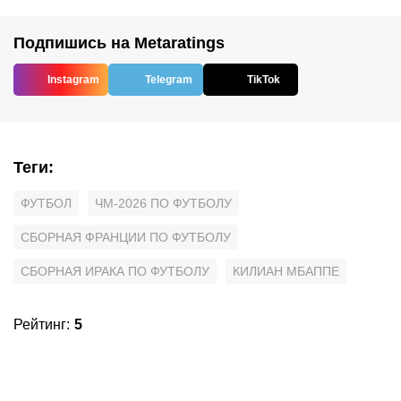
Подпишись на Metaratings
Instagram
Telegram
TikTok
Теги
:
ФУТБОЛ
ЧМ-2026 ПО ФУТБОЛУ
СБОРНАЯ ФРАНЦИИ ПО ФУТБОЛУ
СБОРНАЯ ИРАКА ПО ФУТБОЛУ
КИЛИАН МБАППЕ
Рейтинг
:
5