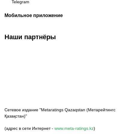
Telegram
Мобильное приложение
Наши партнёры
ФК «Кайрат»
ФК «Астана»
ФК «Тобол»
Сетевое издание "Metaratings Qazaqstan (Метарейтингс
Қазақстан)"
(адрес в сети Интернет -
www.meta-ratings.kz
)