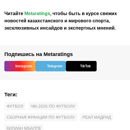
Читайте
Metaratings
, чтобы быть в курсе свежих
новостей
казахстанского
и мирового спорта,
эксклюзивных инсайдов и экспертных мнений.
Подпишись на Metaratings
Instagram
Telegram
TikTok
Теги
:
ФУТБОЛ
ЧМ-2026 ПО ФУТБОЛУ
СБОРНАЯ ФРАНЦИИ ПО ФУТБОЛУ
РЕАЛ МАДРИД
КИЛИАН МБАППЕ