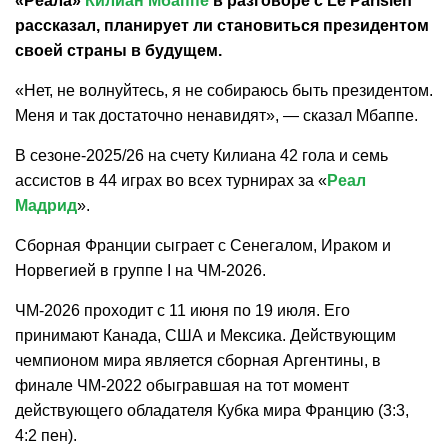
«Реала»
Килиан Мбаппе
в разговоре с Le Parisien
рассказал, планирует ли становиться президентом
своей страны в будущем.
«Нет, не волнуйтесь, я не собираюсь быть президентом.
Меня и так достаточно ненавидят», — сказал Мбаппе.
В сезоне-2025/26 на счету Килиана 42 гола и семь
ассистов в 44 играх во всех турнирах за «
Реал
Мадрид
».
Сборная Франции сыграет с Сенегалом, Ираком и
Норвегией в группе I на ЧМ-2026.
ЧМ-2026 проходит с 11 июня по 19 июля. Его
принимают Канада, США и Мексика. Действующим
чемпионом мира является сборная Аргентины, в
финале ЧМ-2022 обыгравшая на тот момент
действующего обладателя Кубка мира Францию (3:3,
4:2 пен).